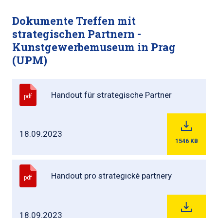
Dokumente Treffen mit
strategischen Partnern -
Kunstgewerbemuseum in Prag
(UPM)
Handout für strategische Partner
pdf
18.09.2023
1546
KB
Handout pro strategické partnery
pdf
18.09.2023