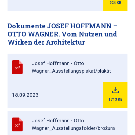
924
KB
Dokumente JOSEF HOFFMANN –
OTTO WAGNER. Vom Nutzen und
Wirken der Architektur
Josef Hoffmann - Otto
pdf
Wagner_Ausstellungsplakat/plakát
18.09.2023
1713
KB
Josef Hoffmann - Otto
pdf
Wagner_Ausstellungsfolder/brožura