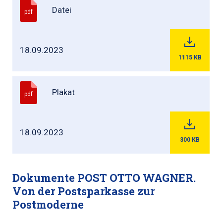
Datei
pdf
18.09.2023
1115
KB
Plakat
pdf
18.09.2023
300
KB
Dokumente POST OTTO WAGNER.
Von der Postsparkasse zur
Postmoderne