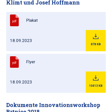
Klimt und Josef Hoffmann
Plakat
pdf
18.09.2023
878
KB
Flyer
pdf
18.09.2023
10413
KB
Dokumente Innovationsworkshop
Brtnice 2018