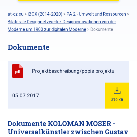
at-cz.eu
>
iBOX (2014-2020)
>
PA 2 - Umwelt und Ressourcen
>
Bilaterale Designnetzwerke. Designinnovationen von der
Moderne um 1900 zur digitalen Moderne
>
Dokumente
Dokumente
Projektbeschreibung/popis projektu
pdf
05.07.2017
379
KB
Dokumente KOLOMAN MOSER -
Universalkünstler zwischen Gustav