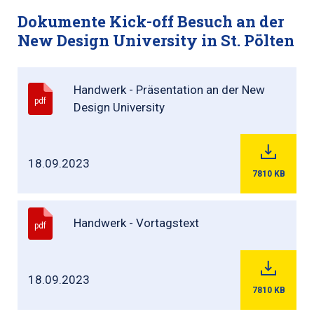
Dokumente Kick-off Besuch an der
New Design University in St. Pölten
Handwerk - Präsentation an der New
pdf
Design University
18.09.2023
7810
KB
Handwerk - Vortagstext
pdf
18.09.2023
7810
KB