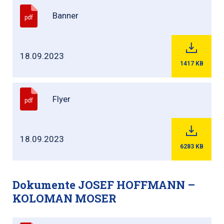
Banner
pdf
18.09.2023
1417
KB
Flyer
pdf
18.09.2023
6283
KB
Dokumente JOSEF HOFFMANN –
KOLOMAN MOSER