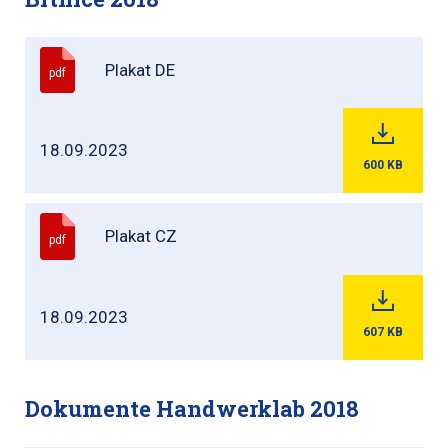
Plakat DE
pdf
18.09.2023
600
KB
Plakat CZ
pdf
18.09.2023
607
KB
Dokumente Handwerklab 2018