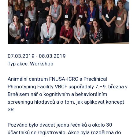
07.03.2019 - 08.03.2019
Typ akce: Workshop
Animální centrum FNUSA-ICRC a Preclinical
Phenotyping Facility VBCF uspořádaly 7.–9. března v
Brně seminář o kognitivním a behaviorálním
screeningu hlodavců a o tom, jak aplikovat koncept
3R.
Pozváno bylo dvacet jedna řečníků a okolo 30
účastníků se registrovalo. Akce byla rozdělena do