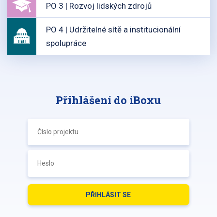
PO 3 | Rozvoj lidských zdrojů
PO 4 | Udržitelné sítě a institucionální
spolupráce
Přihlášení do iBoxu