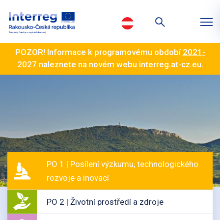
POZOR! Informace k programovému období
2021-
2027
naleznete na novém webu
interreg.at-cz.eu
.
PO 1 | Posílení výzkumu, technologického
rozvoje a inovací
PO 2 | Životní prostředí a zdroje