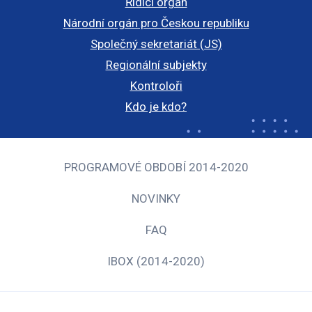
Řídicí orgán
Národní orgán pro Českou republiku
Společný sekretariát (JS)
Regionální subjekty
Kontroloři
Kdo je kdo?
PROGRAMOVÉ OBDOBÍ 2014-2020
NOVINKY
FAQ
IBOX (2014-2020)