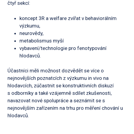
čtyř sekcí:
koncept 3R a welfare zvířat v behaviorálním
výzkumu,
neurovědy,
metabolismus myší
vybavení/technologie pro fenotypování
hlodavců.
Účastníci měli možnost dozvědět se více o
nejnovějších poznatcích z výzkumu in vivo na
hlodavcích, zúčastnit se konstruktivních diskuzí
s odborníky a také vzájemně sdílet zkušenosti,
navazovat nové spolupráce a seznámit se s
nejnovějším zařízením na trhu pro měření chování u
hlodavců.