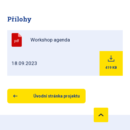
Přílohy
Workshop agenda
pdf
18.09.2023
419
KB
Úvodní stránka projektu