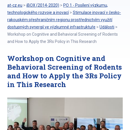
at-cz.eu
>
iBOX (2014-2020)
>
PO 1 - Posílení výzkumu,
technologického rozvoje a inovací
>
Stimulace inovací v česko-
rakouském přeshraničním regionu prostřednictvím využití
dostupných synergií ve výzkumné infrastruktuře
>
Události
>
Workshop on Cognitive and Behavioral Screening of Rodents
and How to Apply the 3Rs Policy in This Research
Workshop on Cognitive and
Behavioral Screening of Rodents
and How to Apply the 3Rs Policy
in This Research