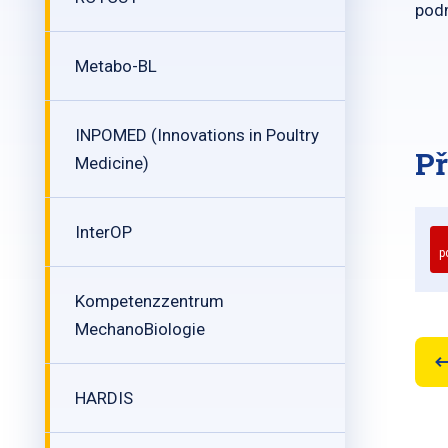
pod
Metabo-BL
INPOMED (Innovations in Poultry
Př
Medicine)
InterOP
p
Kompetenzzentrum
MechanoBiologie
HARDIS