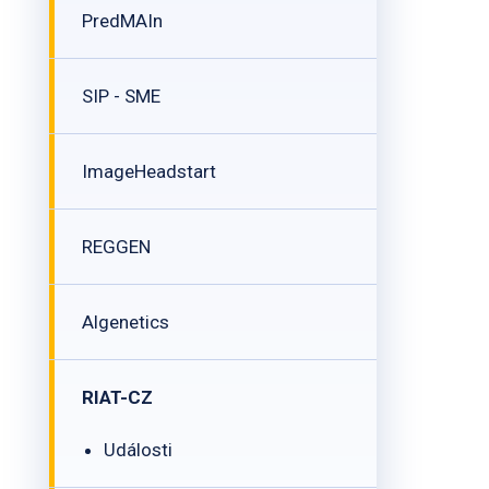
PredMAIn
SIP - SME
ImageHeadstart
REGGEN
Algenetics
RIAT-CZ
Události