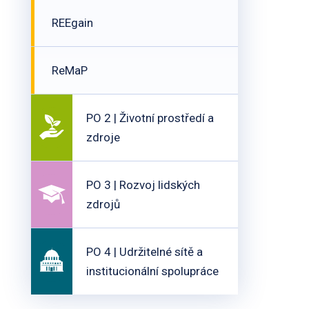
REEgain
ReMaP
PO 2 | Životní prostředí a
zdroje
PO 3 | Rozvoj lidských
zdrojů
PO 4 | Udržitelné sítě a
institucionální spolupráce