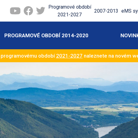
Programové období
2007-2013
eMS sy
2021-2027
PROGRAMOVÉ OBDOBÍ 2014-2020
NOVIN
k programovému období
2021-2027
naleznete na novém 