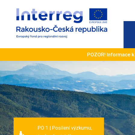
POZOR! Informace 
PO 1 | Posílení výzkumu,