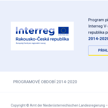
Program př
Interreg V
republika 
2014-202
PŘIHL
PROGRAMOVÉ OBDOBÍ 2014-2020
Copyright © Amt der Niederösterreichischen Landesregierung 