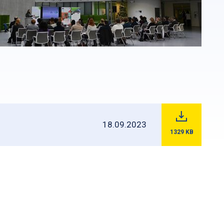
18.09.2023
1329
KB