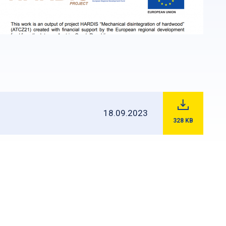
18.09.2023
328
KB