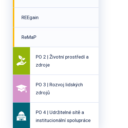
REEgain
ReMaP
PO 2 | Životní prostředí a
zdroje
PO 3 | Rozvoj lidských
zdrojů
PO 4 | Udržitelné sítě a
institucionální spolupráce