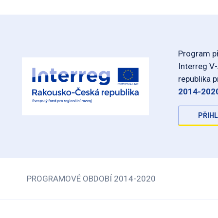
Program př
Interreg V
republika 
2014-202
PŘIHL
PROGRAMOVÉ OBDOBÍ 2014-2020