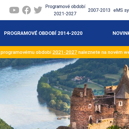
Programové období
2007-2013
eMS sy
2021-2027
PROGRAMOVÉ OBDOBÍ 2014-2020
NOVIN
k programovému období
2021-2027
naleznete na novém 