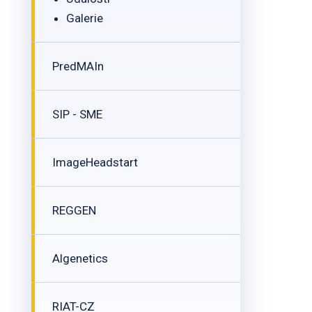
Galerie
PredMAIn
SIP - SME
ImageHeadstart
REGGEN
Algenetics
RIAT-CZ