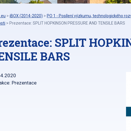
.eu
>
iBOX (2014-2020)
>
PO 1 - Posílení výzkumu, technologického rozv
sti
>
Prezentace: SPLIT HOPKINSON PRESSURE AND TENSILE BARS
rezentace: SPLIT HOPK
ENSILE BARS
04.2020
akce: Prezentace