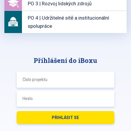
PO 3 | Rozvoj lidských zdrojů
PO 4 | Udržitelné sítě a institucionální
spolupráce
Přihlášení do iBoxu