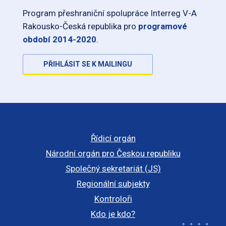
Program přeshraniční spolupráce Interreg V-A
Rakousko-Česká republika pro
programové
období 2014-2020
.
PŘIHLÁSIT SE K MAILINGU
Řídicí orgán
Národní orgán pro Českou republiku
Společný sekretariát (JS)
Regionální subjekty
Kontroloři
Kdo je kdo?