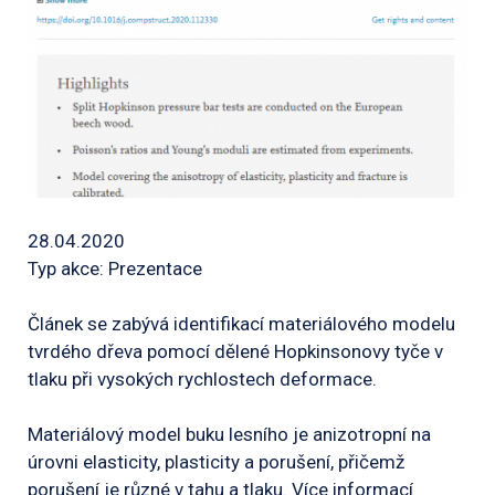
28.04.2020
Typ akce: Prezentace
Článek se zabývá identifikací materiálového modelu
tvrdého dřeva pomocí dělené Hopkinsonovy tyče v
tlaku při vysokých rychlostech deformace.
Materiálový model buku lesního je anizotropní na
úrovni elasticity, plasticity a porušení, přičemž
porušení je různé v tahu a tlaku. Více informací