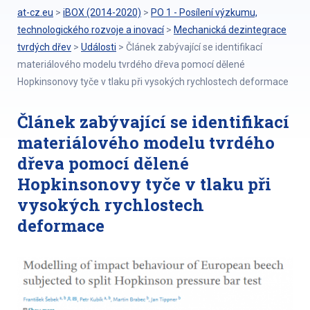
at-cz.eu
>
iBOX (2014-2020)
>
PO 1 - Posílení výzkumu,
technologického rozvoje a inovací
>
Mechanická dezintegrace
tvrdých dřev
>
Události
>
Článek zabývající se identifikací
materiálového modelu tvrdého dřeva pomocí dělené
Hopkinsonovy tyče v tlaku při vysokých rychlostech deformace
Článek zabývající se identifikací
materiálového modelu tvrdého
dřeva pomocí dělené
Hopkinsonovy tyče v tlaku při
vysokých rychlostech
deformace