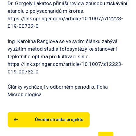
Dr. Gergely Lakatos přináší review způsobu získávání
etanolu z polysacharidů mikrořas.
https://link.springer.com/article/10.1007/s12223-
019-00732-0
Ing. Karolína Ranglová se ve svém článku zabývá
využitím metod studia fotosyntézy ke stanovení
teplotního optima pro kultivaci sinic.
https://link.springer.com/article/10.1007/s12223-
019-00732-0
Články vycházejí v odborném periodiku Folia
Microbiologica.
Úvodní stránka projektu