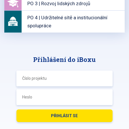
PO 3 | Rozvoj lidských zdrojů
PO 4 | Udržitelné sítě a institucionální
spolupráce
Přihlášení do iBoxu