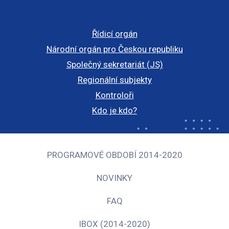
Řídicí orgán
Národní orgán pro Českou republiku
Společný sekretariát (JS)
Regionální subjekty
Kontroloři
Kdo je kdo?
PROGRAMOVÉ OBDOBÍ 2014-2020
NOVINKY
FAQ
IBOX (2014-2020)