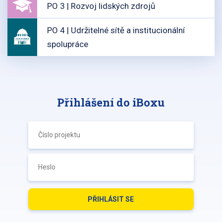
PO 3 | Rozvoj lidských zdrojů
PO 4 | Udržitelné sítě a institucionální
spolupráce
Přihlášení do iBoxu