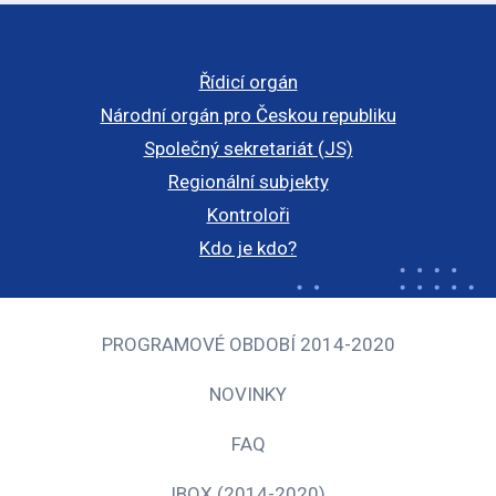
Řídicí orgán
Národní orgán pro Českou republiku
Společný sekretariát (JS)
Regionální subjekty
Kontroloři
Kdo je kdo?
PROGRAMOVÉ OBDOBÍ 2014-2020
NOVINKY
FAQ
IBOX (2014-2020)