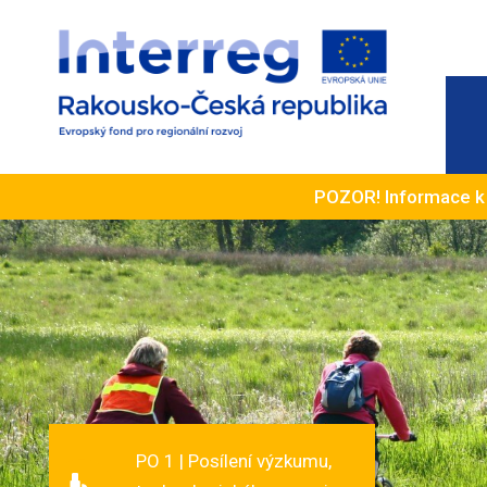
POZOR! Informace 
PO 1 | Posílení výzkumu,