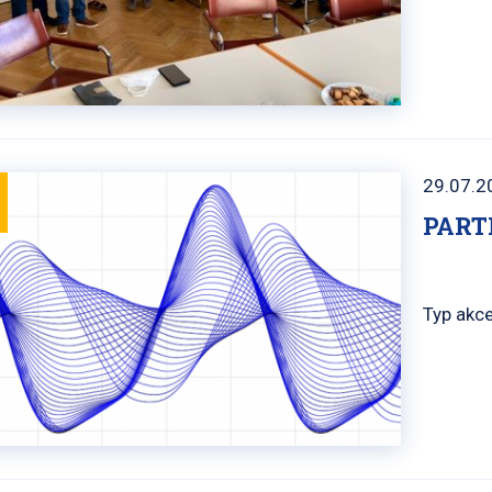
29.07.2
PART
Typ akce