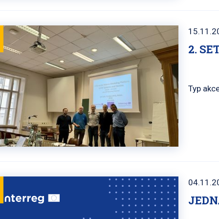
15.11.2
2. S
Typ akce
04.11.2
JEDN