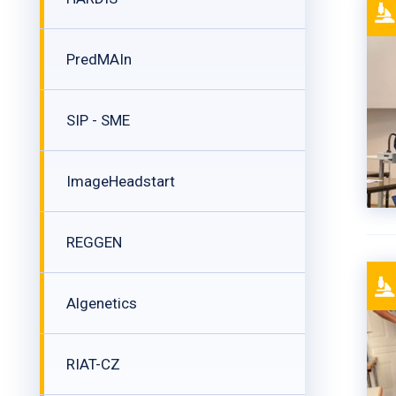
PredMAIn
SIP - SME
ImageHeadstart
REGGEN
Algenetics
RIAT-CZ