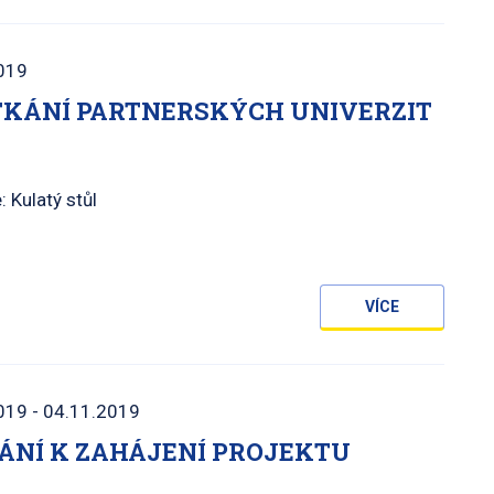
019
ETKÁNÍ PARTNERSKÝCH UNIVERZIT
: Kulatý stůl
VÍCE
019 - 04.11.2019
ÁNÍ K ZAHÁJENÍ PROJEKTU