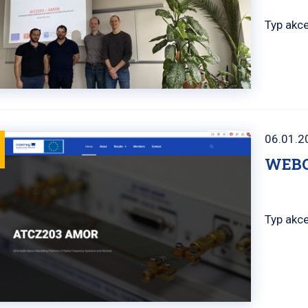
Typ akce
06.01.2
WEBO
Typ akce