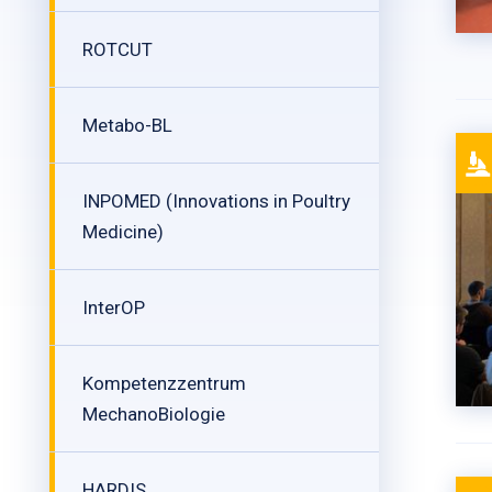
ROTCUT
Metabo-BL
INPOMED (Innovations in Poultry
Medicine)
InterOP
Kompetenzzentrum
MechanoBiologie
HARDIS