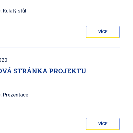
: Kulatý stůl
VÍCE
020
VÁ STRÁNKA PROJEKTU
: Prezentace
VÍCE