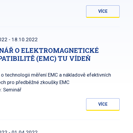
VÍCE
022 - 18.10.2022
NÁŘ O ELEKTROMAGNETICKÉ
ATIBILITĚ (EMC) TU VÍDEŇ
o technologii měření EMC a nákladově efektivních
ch pro předběžné zkoušky EMC
e: Seminář
VÍCE
022 - 01.04.2022