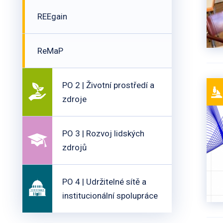
REEgain
ReMaP
PO 2 | Životní prostředí a
zdroje
PO 3 | Rozvoj lidských
zdrojů
PO 4 | Udržitelné sítě a
institucionální spolupráce