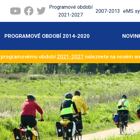
Programové období
2007-2013
eMS sy
2021-2027
PROGRAMOVÉ OBDOBÍ 2014-2020
NOVIN
k programovému období
2021-2027
naleznete na novém 