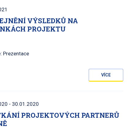
021
EJNĚNÍ VÝSLEDKŮ NA
NKÁCH PROJEKTU
: Prezentace
VÍCE
020 - 30.01.2020
ETKÁNÍ PROJEKTOVÝCH PARTNERŮ
NĚ