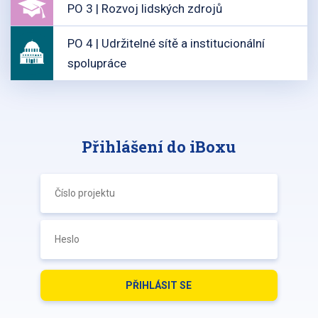
PO 3 | Rozvoj lidských zdrojů
PO 4 | Udržitelné sítě a institucionální
spolupráce
Přihlášení do iBoxu