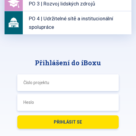
PO 3 | Rozvoj lidských zdrojů
PO 4 | Udržitelné sítě a institucionální
spolupráce
Přihlášení do iBoxu