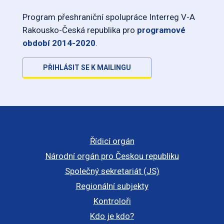
Program přeshraniční spolupráce Interreg V-A
Rakousko-Česká republika pro
programové
období 2014-2020
.
PŘIHLÁSIT SE K MAILINGU
Řídicí orgán
Národní orgán pro Českou republiku
Společný sekretariát (JS)
Regionální subjekty
Kontroloři
Kdo je kdo?