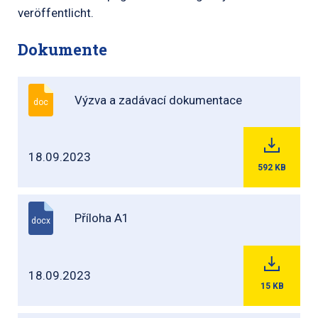
veröffentlicht.
Dokumente
Výzva a zadávací dokumentace
doc
18.09.2023
592
KB
Příloha A1
docx
18.09.2023
15
KB