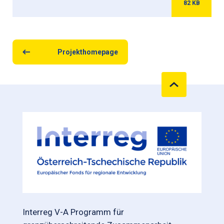
82
KB
Projekthomepage
Interreg V-A Programm für