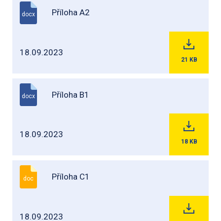
Příloha A2
docx
18.09.2023
21
KB
Příloha B1
docx
18.09.2023
18
KB
Příloha C1
doc
18.09.2023