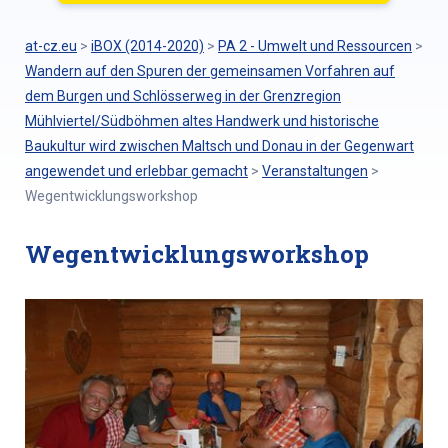
at-cz.eu
>
iBOX (2014-2020)
>
PA 2 - Umwelt und Ressourcen
>
Wandern auf den Spuren der gemeinsamen Vorfahren auf
dem Burgen und Schlösserweg in der Grenzregion
Mühlviertel/Südböhmen altes Handwerk und historische
Baukultur wird zwischen Maltsch und Donau in der Gegenwart
angewendet und erlebbar gemacht
>
Veranstaltungen
>
Wegentwicklungsworkshop
Wegentwicklungsworkshop