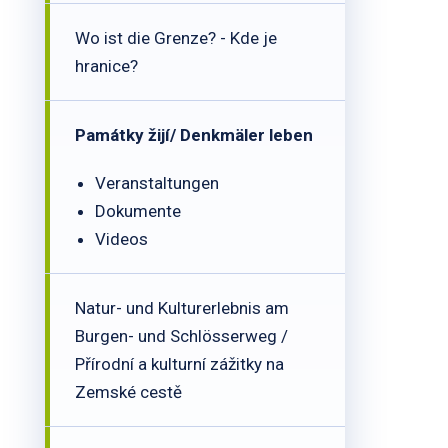
Wo ist die Grenze? - Kde je
hranice?
Památky žijí/ Denkmäler leben
Veranstaltungen
Dokumente
Videos
Natur- und Kulturerlebnis am
Burgen- und Schlösserweg /
Přírodní a kulturní zážitky na
Zemské cestě