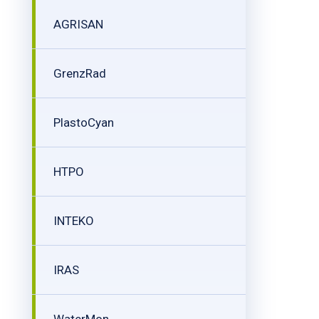
AGRISAN
GrenzRad
PlastoCyan
HTPO
INTEKO
IRAS