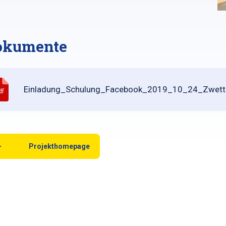
okumente
Einladung_Schulung_Facebook_2019_10_24_Zwett
df
Projekthomepage