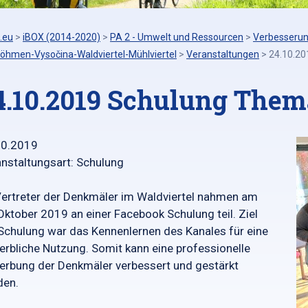
.eu
>
iBOX (2014-2020)
>
PA 2 - Umwelt und Ressourcen
>
Verbesserung
öhmen-Vysočina-Waldviertel-Mühlviertel
>
Veranstaltungen
>
24.10.2
4.10.2019 Schulung Them
10.2019
nstaltungsart: Schulung
ertreter der Denkmäler im Waldviertel nahmen am
Oktober 2019 an einer Facebook Schulung teil. Ziel
Schulung war das Kennenlernen des Kanales für eine
rbliche Nutzung. Somit kann eine professionelle
rbung der Denkmäler verbessert und gestärkt
den.