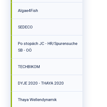
Algae4Fish
SEDECO
Po stopách JC - HR/Spurensuche
SB - OÖ
TECHBIKOM
DYJE 2020 - THAYA 2020
Thaya Wellendynamik