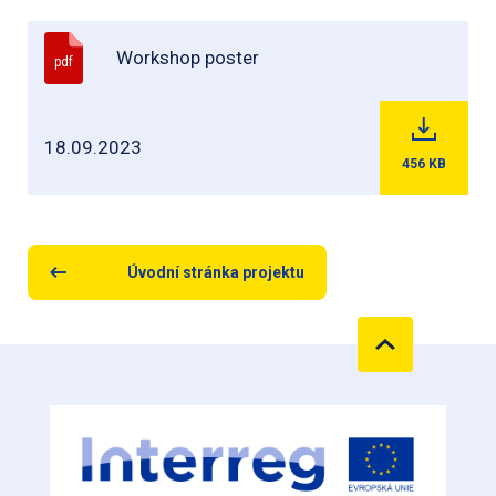
Workshop poster
pdf
18.09.2023
456
KB
Úvodní stránka projektu