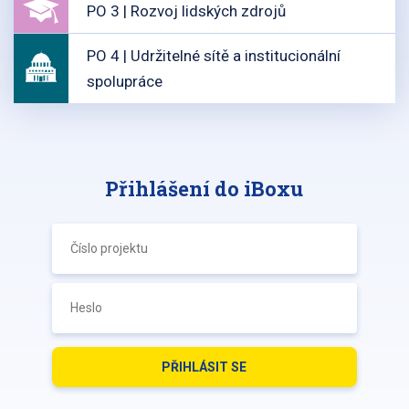
PO 3 | Rozvoj lidských zdrojů
PO 4 | Udržitelné sítě a institucionální
spolupráce
Přihlášení do iBoxu