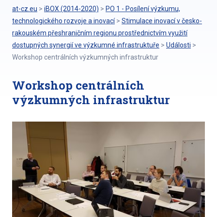
at-cz.eu
>
iBOX (2014-2020)
>
PO 1 - Posílení výzkumu,
technologického rozvoje a inovací
>
Stimulace inovací v česko-
rakouském přeshraničním regionu prostřednictvím využití
dostupných synergií ve výzkumné infrastruktuře
>
Události
>
Workshop centrálních výzkumných infrastruktur
Workshop centrálních
výzkumných infrastruktur