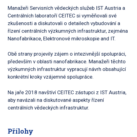
Manažeři Servisních vědeckých služeb IST Austria a
Centrálních laboratoří CEITEC si vyměňovali své
zkušenosti a diskutovali o detailech vybudování a
řízení centrálních výzkumných infrastruktur, zejména
Nanofabrikace, Elektronové mikroskopie and IT.
Obě strany projevily zájem o intezivnější spolupráci,
především v oblasti nanofabrikace. Manažeři těchto
výzkumných infrastruktur vypracují návrh obsahující
konkrétní kroky vzájemné spolupráce.
Na jaře 2018 navštíví CEITEC zástupci z IST Austria,
aby navázali na diskutované aspekty řízení
centrálních vědeckých infrastruktur.
Přílohy