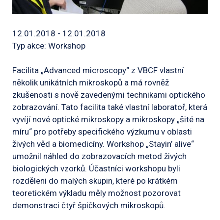
12.01.2018 - 12.01.2018
Typ akce: Workshop
Facilita „Advanced microscopy“ z VBCF vlastní
několik unikátních mikroskopů a má rovněž
zkušenosti s nově zavedenými technikami optického
zobrazování. Tato facilita také vlastní laboratoř, která
vyvíjí nové optické mikroskopy a mikroskopy „šité na
míru“ pro potřeby specifického výzkumu v oblasti
živých věd a biomedicíny. Workshop „Stayin’ alive“
umožnil náhled do zobrazovacích metod živých
biologických vzorků. Účastníci workshopu byli
rozděleni do malých skupin, které po krátkém
teoretickém výkladu měly možnost pozorovat
demonstraci čtyř špičkových mikroskopů.