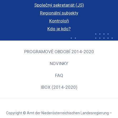
Společný sekretariát (JS)
Regionální subjekty
Kontroloři
Kdo je kdo?
PROGRAMOVÉ OBDOBÍ 2014-2020
NOVINKY
FAQ
IBOX (2014-2020)
Copyright © Amt der Niederösterreichischen Landesregierung –