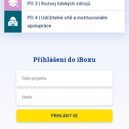
PO 3 | Rozvoj lidských zdrojů
PO 4 | Udržitelné sítě a institucionální
spolupráce
Přihlášení do iBoxu