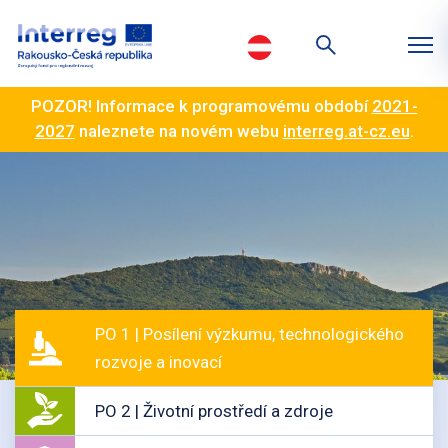
POZOR! Informace k programovému období
2021-
2027
naleznete na novém webu
interreg.at-cz.eu
.
PO 1 | Posílení výzkumu, technologického
rozvoje a inovací
PO 2 | Životní prostředí a zdroje