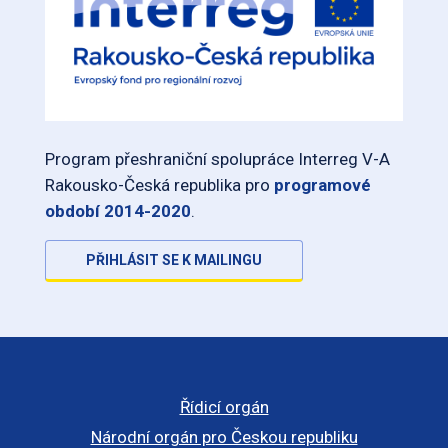
Program přeshraniční spolupráce Interreg V-A
Rakousko-Česká republika pro
programové
období 2014-2020
.
PŘIHLÁSIT SE K MAILINGU
Řídicí orgán
Národní orgán pro Českou republiku