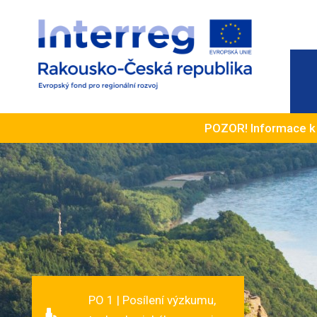
POZOR! Informace 
PO 1 | Posílení výzkumu,