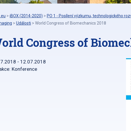
.eu
>
iBOX (2014-2020)
>
PO 1 - Posílení výzkumu, technologického rozv
Imaging
>
Události
>
World Congress of Biomechanics 2018
orld Congress of Biomec
07.2018 - 12.07.2018
akce: Konference