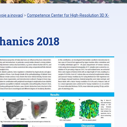
oje a inovací
>
Competence Center for High-Resolution 3D X-
hanics 2018