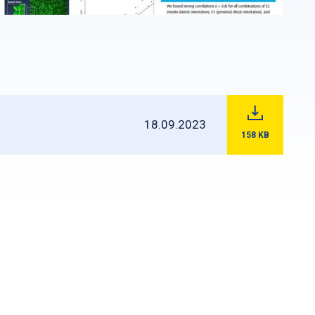
18.09.2023
158
KB