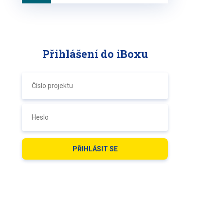
Přihlášení do iBoxu