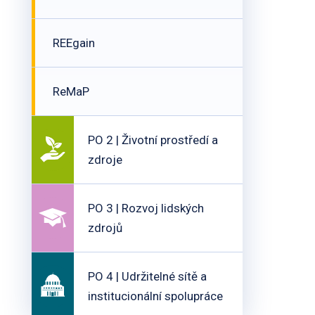
REEgain
ReMaP
PO 2 | Životní prostředí a
zdroje
PO 3 | Rozvoj lidských
zdrojů
PO 4 | Udržitelné sítě a
institucionální spolupráce