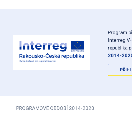
Program př
Interreg V
republika 
2014-202
PŘIHL
PROGRAMOVÉ OBDOBÍ 2014-2020