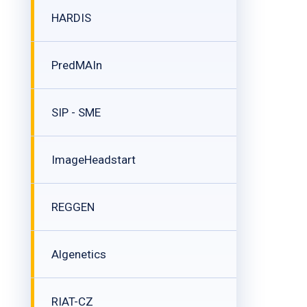
HARDIS
PredMAIn
SIP - SME
ImageHeadstart
REGGEN
Algenetics
RIAT-CZ