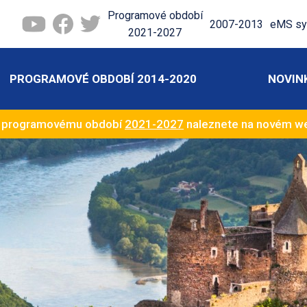
Programové období
2007-2013
eMS sy
2021-2027
PROGRAMOVÉ OBDOBÍ 2014-2020
NOVIN
k programovému období
2021-2027
naleznete na novém 