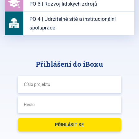
PO 3 | Rozvoj lidských zdrojů
PO 4 | Udržitelné sítě a institucionální
spolupráce
Přihlášení do iBoxu