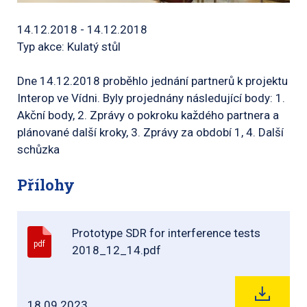
14.12.2018 - 14.12.2018
Typ akce: Kulatý stůl
Dne 14.12.2018 proběhlo jednání partnerů k projektu
Interop ve Vídni. Byly projednány následující body: 1.
Akční body, 2. Zprávy o pokroku každého partnera a
plánované další kroky, 3. Zprávy za období 1, 4. Další
schůzka
Přílohy
Prototype SDR for interference tests
pdf
2018_12_14.pdf
18.09.2023