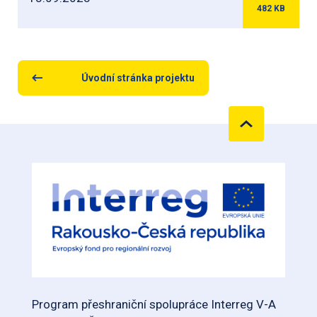
482
KB
Úvodní stránka projektu
Program přeshraniční spolupráce Interreg V-A