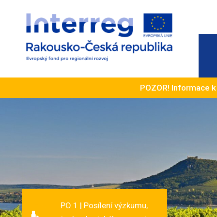
POZOR! Informace 
PO 1 | Posílení výzkumu,