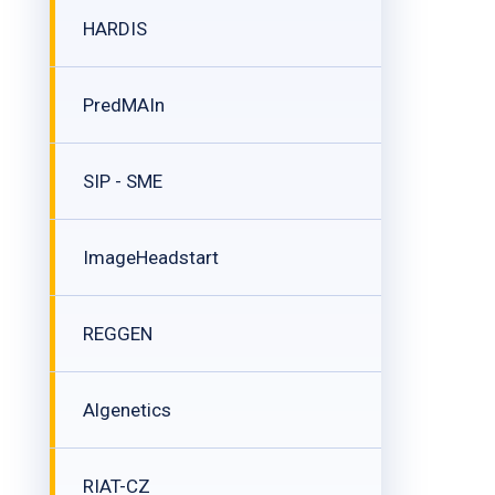
HARDIS
PredMAIn
SIP - SME
ImageHeadstart
REGGEN
Algenetics
RIAT-CZ