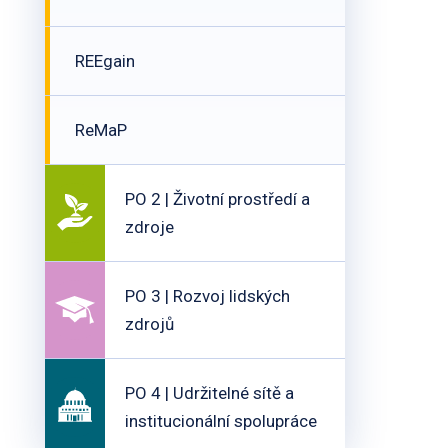
REEgain
ReMaP
PO 2 | Životní prostředí a
zdroje
PO 3 | Rozvoj lidských
zdrojů
PO 4 | Udržitelné sítě a
institucionální spolupráce