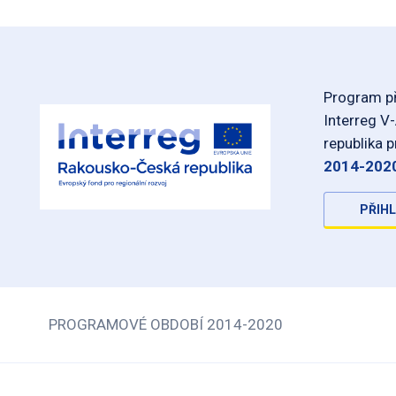
Program př
Interreg V
republika 
2014-202
PŘIHL
PROGRAMOVÉ OBDOBÍ 2014-2020