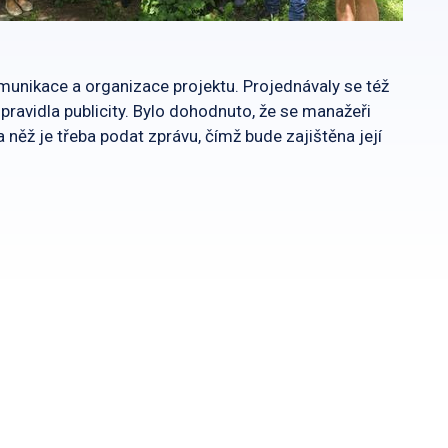
omunikace a organizace projektu. Projednávaly se též
pravidla publicity. Bylo dohodnuto, že se manažeři
něž je třeba podat zprávu, čímž bude zajištěna její