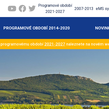
Programové období
2007-2013
eMS sy
2021-2027
PROGRAMOVÉ OBDOBÍ 2014-2020
NOVIN
k programovému období
2021-2027
naleznete na novém 