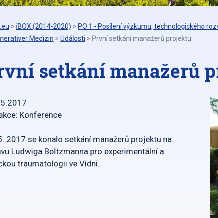
.eu
>
iBOX (2014-2020)
>
PO 1 - Posílení výzkumu, technologického rozv
nerativer Medizin
>
Události
>
První setkání manažerů projektu
rvní setkání manažerů p
05.2017
akce: Konference
5. 2017 se konalo setkání manažerů projektu na
vu Ludwiga Boltzmanna pro experimentální a
ickou traumatologii ve Vídni.