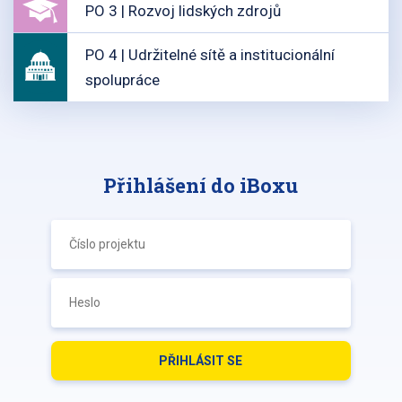
PO 3 | Rozvoj lidských zdrojů
PO 4 | Udržitelné sítě a institucionální
spolupráce
Přihlášení do iBoxu