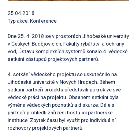
25.04.2018
Typ akce: Konference
Dne 25. 4. 2018 se v prostorách Jihočeské univerzity
v Českých Budějovicích, Fakulty rybářství a ochrany
vod, Ústavu komplexních systémů konalo 4. vědecké
setkání zástupců projektových partnerů.
4. setkání vědeckého projektu se uskutečnilo na
Jihočeské univerzitě v Nových Hradech. Během
setkání partneři projektu představili pokrok ve své
vědecké práci na projektu. Obsahem setkání byla
výměna vědeckých poznatků a diskurze. Dále si
partneři prohlédli zařízení hostující partnerské
instituce. Zbytek času byl využit pro individuální
rozhovory projektových partnerů.