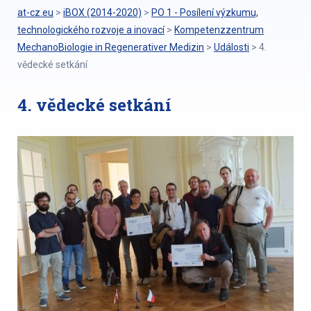
at-cz.eu
>
iBOX (2014-2020)
>
PO 1 - Posílení výzkumu,
technologického rozvoje a inovací
>
Kompetenzzentrum
MechanoBiologie in Regenerativer Medizin
>
Události
>
4.
vědecké setkání
4. vědecké setkání