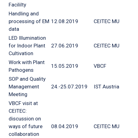
Facililty
Handling and
processing of EM
12.08.2019
CEITEC MU
data
LED Illumination
for Indoor Plant
27.06.2019
CEITEC MU
Cultivation
Work with Plant
15.05.2019
VBCF
Pathogens
SOP and Quality
Management
24.-25.07.2019
IST Austria
Meeting
VBCF visit at
CEITEC:
discussion on
ways of future
08.04.2019
CEITEC MU
collaboration