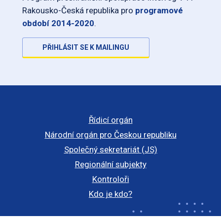
Rakousko-Česká republika pro
programové
období 2014-2020
.
PŘIHLÁSIT SE K MAILINGU
Řídicí orgán
Národní orgán pro Českou republiku
Společný sekretariát (JS)
Regionální subjekty
Kontroloři
Kdo je kdo?