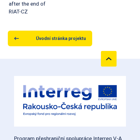
after the end of
RIAT-CZ
Úvodní stránka projektu
Program přeshraniční spolupráce Interreg V-A