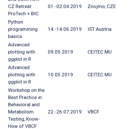
CZ Retreat
01.-02.04.2019
Znojmo, CZE
ProTech + BIC
Python
programming
14.-14.06.2019
IST Austria
basics
Advanced
plotting with
09.05.2019
CEITEC MU
ggplot in R
Advanced
plotting with
10.05.2019
CEITEC MU
ggplot in R
Workshop on the
Best Practice in
Behavioral and
Metabolism
22.-26.07.2019
VBCF
Testing, Know-
How of VBCF