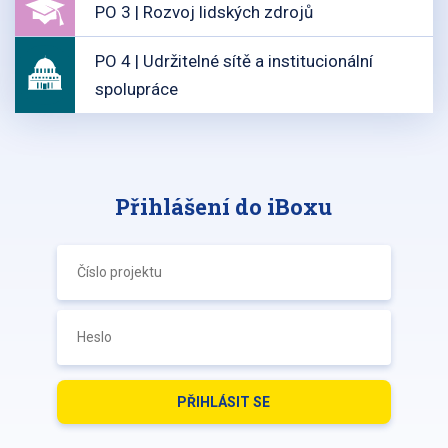
PO 3 | Rozvoj lidských zdrojů
PO 4 | Udržitelné sítě a institucionální
spolupráce
Přihlášení do iBoxu