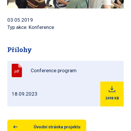
03.05.2019
Typ akce: Konference
Přílohy
Conference program
pdf
18.09.2023
2498
KB
Úvodní stránka projektu