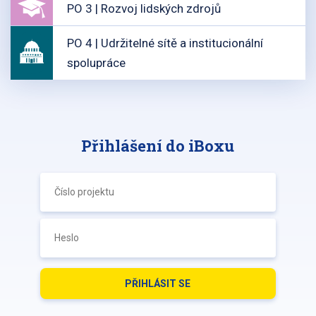
PO 3 | Rozvoj lidských zdrojů
PO 4 | Udržitelné sítě a institucionální
spolupráce
Přihlášení do iBoxu