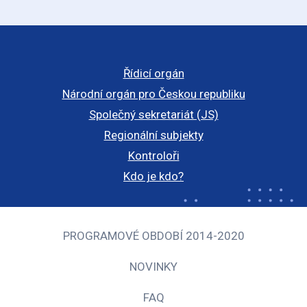
Řídicí orgán
Národní orgán pro Českou republiku
Společný sekretariát (JS)
Regionální subjekty
Kontroloři
Kdo je kdo?
PROGRAMOVÉ OBDOBÍ 2014-2020
NOVINKY
FAQ