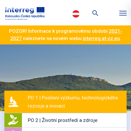
POZOR! Informace k programovému období
2021-
2027
naleznete na novém webu
interreg.at-cz.eu
.
PO 1 | Posílení výzkumu, technologického
rozvoje a inovací
PO 2 | Životní prostředí a zdroje