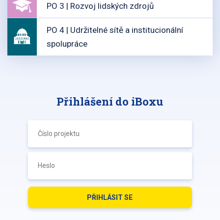
PO 3 | Rozvoj lidských zdrojů
PO 4 | Udržitelné sítě a institucionální
spolupráce
Přihlášení do iBoxu