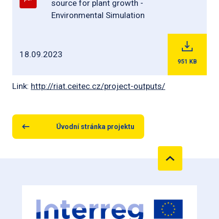
source for plant growth -
Environmental Simulation
18.09.2023
951
KB
Link:
http://riat.ceitec.cz/project-outputs/
Úvodní stránka projektu