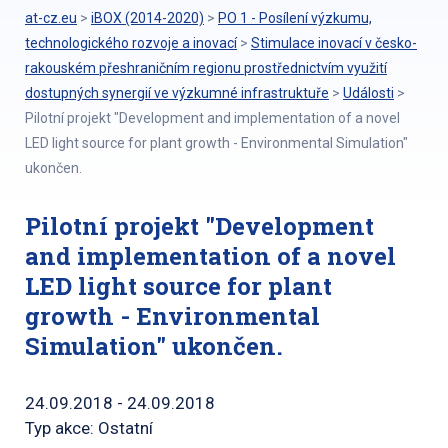
at-cz.eu
>
iBOX (2014-2020)
>
PO 1 - Posílení výzkumu,
technologického rozvoje a inovací
>
Stimulace inovací v česko-
rakouském přeshraničním regionu prostřednictvím využití
dostupných synergií ve výzkumné infrastruktuře
>
Události
>
Pilotní projekt "Development and implementation of a novel
LED light source for plant growth - Environmental Simulation"
ukončen.
Pilotní projekt "Development
and implementation of a novel
LED light source for plant
growth - Environmental
Simulation" ukončen.
24.09.2018 - 24.09.2018
Typ akce: Ostatní