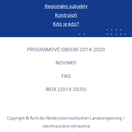
Regionální subjekty
Kontroloři
Kdo je kdo?
PROGRAMOVÉ OBDOBÍ 2014-2020
NOVINKY
FAQ
IBOX (2014-2020)
Copyright © Amt der Niederösterreichischen Landesregierung –
všechna práva vyhrazena