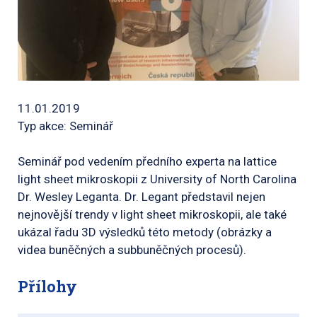
11.01.2019
Typ akce: Seminář
Seminář pod vedením předního experta na lattice
light sheet mikroskopii z University of North Carolina
Dr. Wesley Leganta. Dr. Legant představil nejen
nejnovější trendy v light sheet mikroskopii, ale také
ukázal řadu 3D výsledků této metody (obrázky a
videa buněčných a subbuněčných procesů).
Přílohy