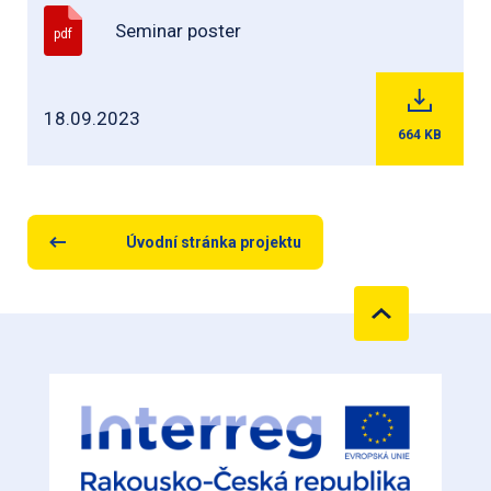
Seminar poster
pdf
18.09.2023
664
KB
Úvodní stránka projektu