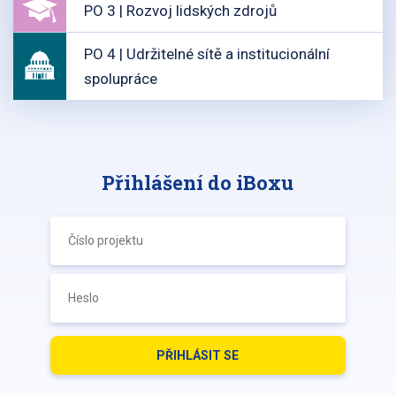
PO 3 | Rozvoj lidských zdrojů
PO 4 | Udržitelné sítě a institucionální
spolupráce
Přihlášení do iBoxu