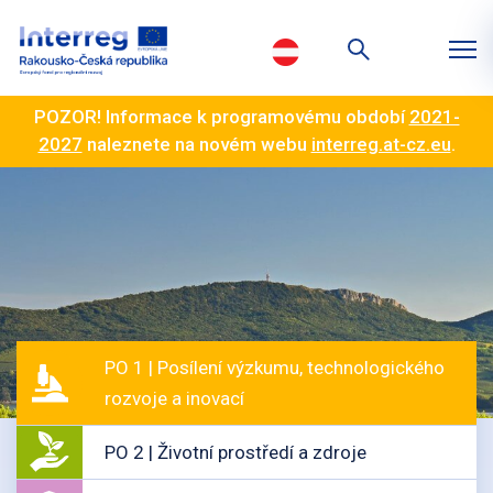
POZOR! Informace k programovému období
2021-
2027
naleznete na novém webu
interreg.at-cz.eu
.
PO 1 | Posílení výzkumu, technologického
rozvoje a inovací
PO 2 | Životní prostředí a zdroje