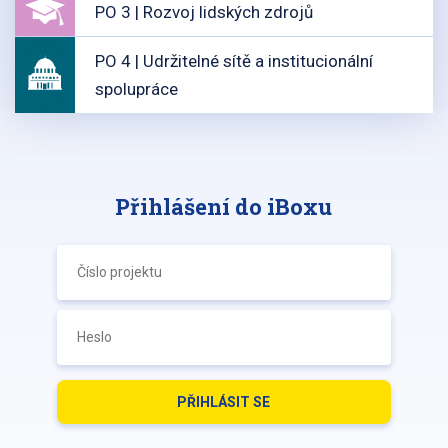
PO 3 | Rozvoj lidských zdrojů
PO 4 | Udržitelné sítě a institucionální
spolupráce
Přihlášení do iBoxu