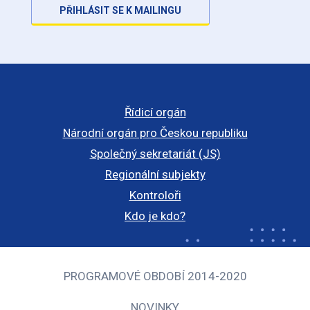
PŘIHLÁSIT SE K MAILINGU
Řídicí orgán
Národní orgán pro Českou republiku
Společný sekretariát (JS)
Regionální subjekty
Kontroloři
Kdo je kdo?
PROGRAMOVÉ OBDOBÍ 2014-2020
NOVINKY