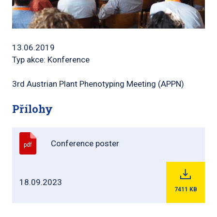
13.06.2019
Typ akce: Konference
3rd Austrian Plant Phenotyping Meeting (APPN)
Přílohy
Conference poster
pdf
18.09.2023
7411
KB