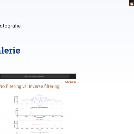
fotografie.
lerie