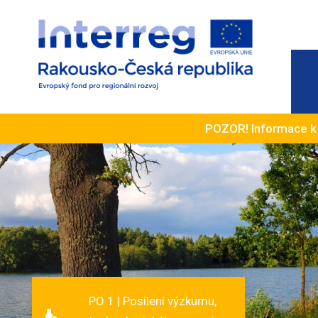
POZOR! Informace 
PO 1 | Posílení výzkumu,