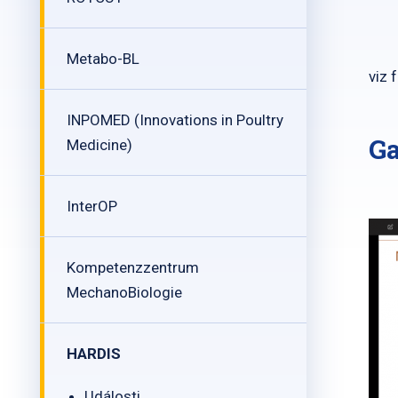
Metabo-BL
viz 
INPOMED (Innovations in Poultry
Ga
Medicine)
InterOP
Kompetenzzentrum
MechanoBiologie
HARDIS
Události