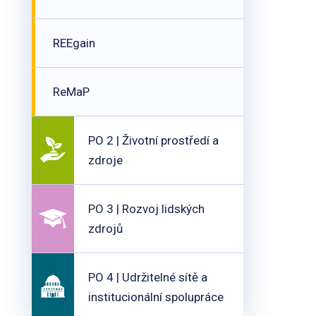
REEgain
ReMaP
PO 2 | Životní prostředí a
zdroje
PO 3 | Rozvoj lidských
zdrojů
PO 4 | Udržitelné sítě a
institucionální spolupráce