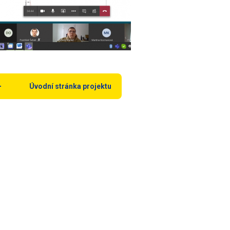
Úvodní stránka projektu