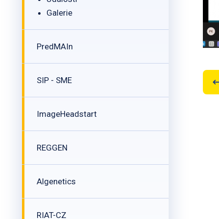
Galerie
PredMAIn
SIP - SME
ImageHeadstart
REGGEN
Algenetics
RIAT-CZ