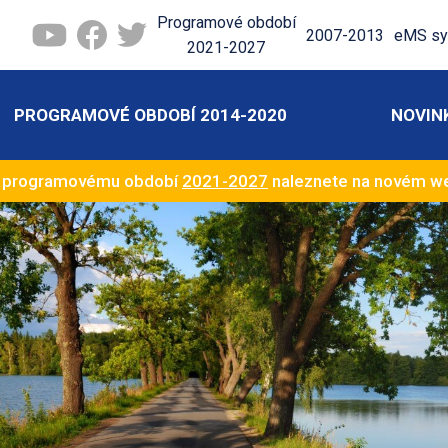
Programové období
2007-2013
eMS sy
2021-2027
PROGRAMOVÉ OBDOBÍ 2014-2020
NOVIN
k programovému období
2021-2027
naleznete na novém 