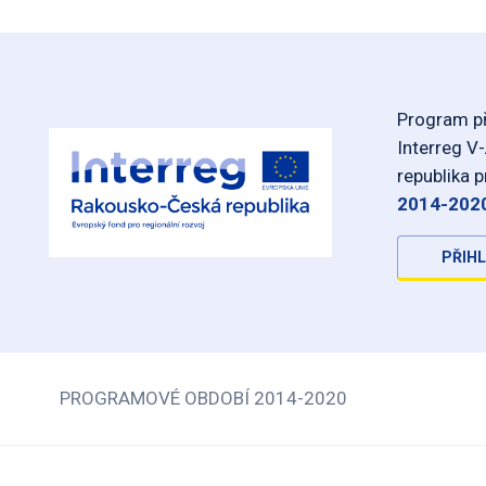
Program př
Interreg V
republika 
2014-202
PŘIHL
PROGRAMOVÉ OBDOBÍ 2014-2020