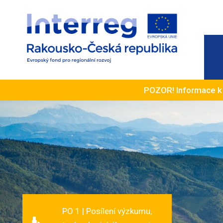
POZOR! Informace 
PO 1 | Posílení výzkumu,