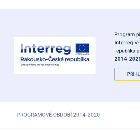
Program př
Interreg V
republika 
2014-202
PŘIHL
PROGRAMOVÉ OBDOBÍ 2014-2020