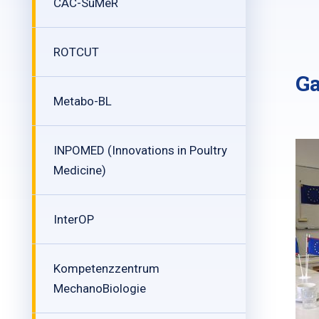
CAC-SuMeR
ROTCUT
Ga
Metabo-BL
INPOMED (Innovations in Poultry
Medicine)
InterOP
Kompetenzzentrum
MechanoBiologie