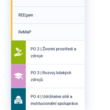
REEgain
ReMaP
PO 2 | Životní prostředí a
zdroje
PO 3 | Rozvoj lidských
zdrojů
PO 4 | Udržitelné sítě a
institucionální spolupráce