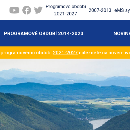
Programové období
2007-2013
eMS sy
2021-2027
PROGRAMOVÉ OBDOBÍ 2014-2020
NOVIN
k programovému období
2021-2027
naleznete na novém 