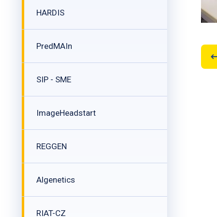
HARDIS
PredMAIn
SIP - SME
ImageHeadstart
REGGEN
Algenetics
RIAT-CZ