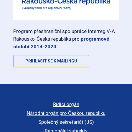
Program přeshraniční spolupráce Interreg V-A
Rakousko-Česká republika pro
programové
období 2014-2020
.
PŘIHLÁSIT SE K MAILINGU
Řídicí orgán
Národní orgán pro Českou republiku
Společný sekretariát (JS)
Regionální subjekty