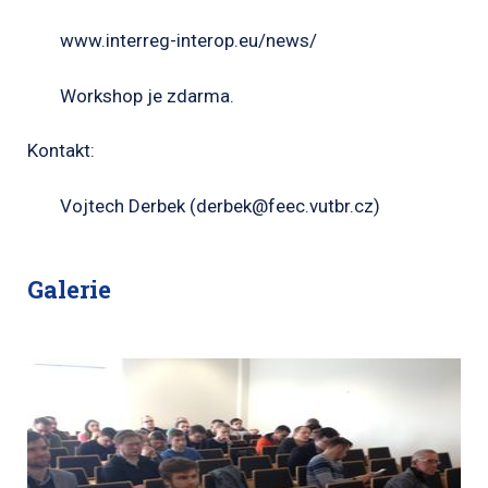
www.interreg-interop.eu/news/
Workshop je zdarma.
Kontakt:
Vojtech Derbek (derbek@feec.vutbr.cz)
Galerie