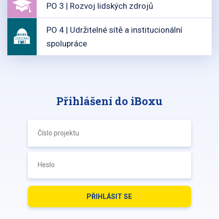
PO 3 | Rozvoj lidských zdrojů
PO 4 | Udržitelné sítě a institucionální
spolupráce
Přihlášení do iBoxu