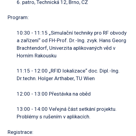
6. patro, Technická 12, Brno, CZ
Program:
10:30 - 11:15 „Simulační techniky pro RF obvody
a zařízení“ od FH-Prof.
Dr.-Ing.
zvyk.
Hans Georg
Brachtendorf, Univerzita aplikovaných věd v
Horním Rakousku
11:15 - 12:00 „RFID lokalizace“ doc.
Dipl.-Ing.
Dr.techn.
Holger Arthaber, TU Wien
12:00 - 13:00 Přestávka na oběd
13:00 - 14:00 Veřejná část setkání projektu.
Problémy s rušením v aplikacích.
Registrace: