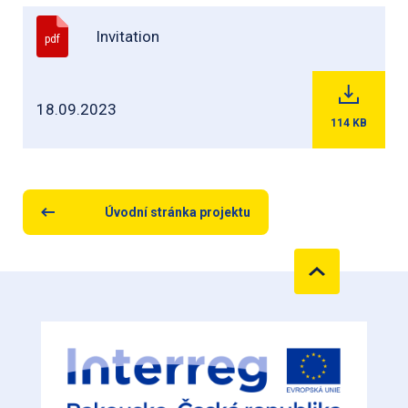
Invitation
pdf
18.09.2023
114
KB
Úvodní stránka projektu