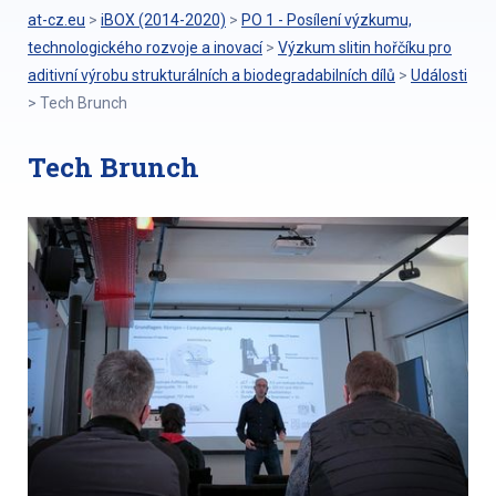
at-cz.eu
>
iBOX (2014-2020)
>
PO 1 - Posílení výzkumu,
technologického rozvoje a inovací
>
Výzkum slitin hořčíku pro
aditivní výrobu strukturálních a biodegradabilních dílů
>
Události
>
Tech Brunch
Tech Brunch