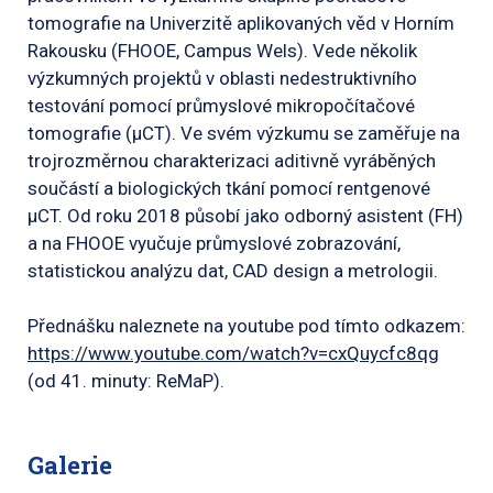
tomografie na Univerzitě aplikovaných věd v Horním
Rakousku (FHOOE, Campus Wels). Vede několik
výzkumných projektů v oblasti nedestruktivního
testování pomocí průmyslové mikropočítačové
tomografie (µCT). Ve svém výzkumu se zaměřuje na
trojrozměrnou charakterizaci aditivně vyráběných
součástí a biologických tkání pomocí rentgenové
µCT. Od roku 2018 působí jako odborný asistent (FH)
a na FHOOE vyučuje průmyslové zobrazování,
statistickou analýzu dat, CAD design a metrologii.
Přednášku naleznete na youtube pod tímto odkazem:
https://www.youtube.com/watch?v=cxQuycfc8qg
(od 41. minuty: ReMaP).
Galerie