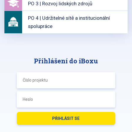
PO 3 | Rozvoj lidských zdrojů
PO 4 | Udržitelné sítě a institucionální
spolupráce
Přihlášení do iBoxu