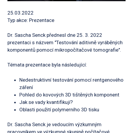
25.03.2022
Typ akce: Prezentace
Dr. Sascha Senck přednesl dne 25. 3. 2022
prezentaci s názvem "Testování aditivně vyráběných
komponentů pomocí mikropočítačové tomografie".
Témata prezentace byla následující:
Nedestruktivní testování pomocí rentgenového
záření
Pohled do kovových 3D tištěných komponent
Jak se vady kvantifikují?
Oblasti použití polymerního 3D tisku
Dr. Sascha Senck je vedoucím výzkumným
pracovníkem ve výzkumné skupině počítačové