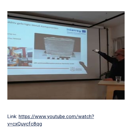
Link:
https://www.youtube.com/watch?
v=cxQuycfc8qg