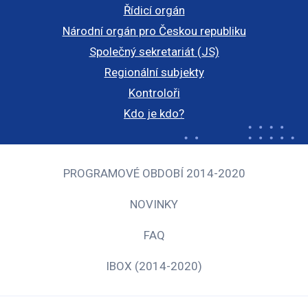
Řídicí orgán
Národní orgán pro Českou republiku
Společný sekretariát (JS)
Regionální subjekty
Kontroloři
Kdo je kdo?
PROGRAMOVÉ OBDOBÍ 2014-2020
NOVINKY
FAQ
IBOX (2014-2020)