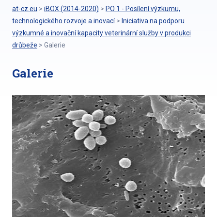
at-cz.eu
>
iBOX (2014-2020)
>
PO 1 - Posílení výzkumu,
technologického rozvoje a inovací
>
Iniciativa na podporu
výzkumné a inovační kapacity veterinární služby v produkci
drůbeže
>
Galerie
Galerie