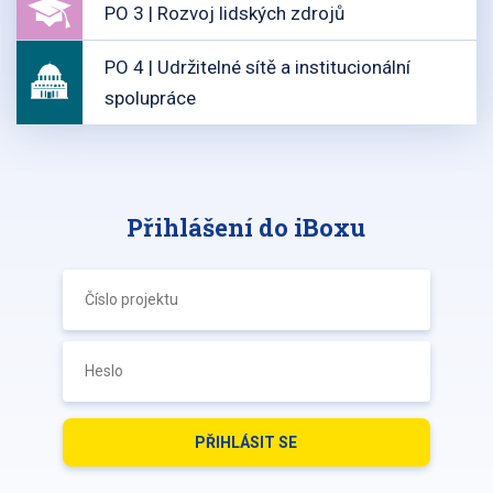
PO 3 | Rozvoj lidských zdrojů
PO 4 | Udržitelné sítě a institucionální
spolupráce
Přihlášení do iBoxu