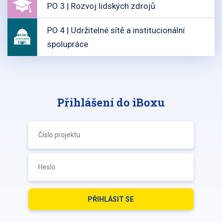
PO 3 | Rozvoj lidských zdrojů
PO 4 | Udržitelné sítě a institucionální
spolupráce
Přihlášení do iBoxu