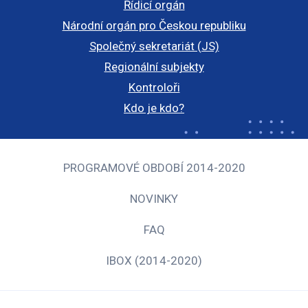
Řídicí orgán
Národní orgán pro Českou republiku
Společný sekretariát (JS)
Regionální subjekty
Kontroloři
Kdo je kdo?
PROGRAMOVÉ OBDOBÍ 2014-2020
NOVINKY
FAQ
IBOX (2014-2020)