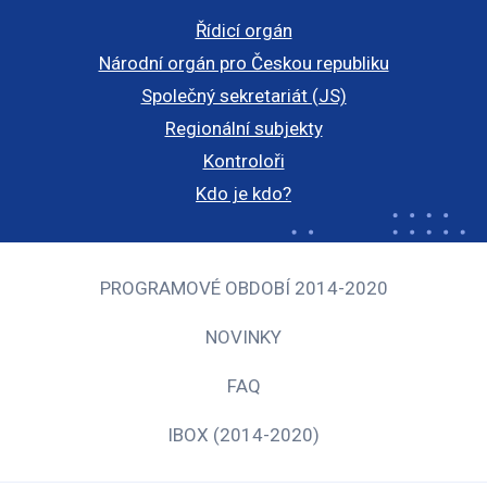
Řídicí orgán
Národní orgán pro Českou republiku
Společný sekretariát (JS)
Regionální subjekty
Kontroloři
Kdo je kdo?
PROGRAMOVÉ OBDOBÍ 2014-2020
NOVINKY
FAQ
IBOX (2014-2020)