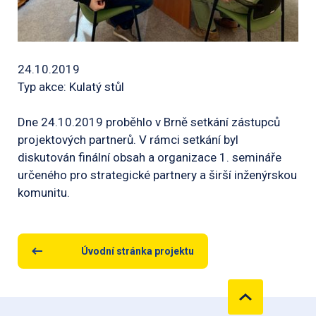
24.10.2019
Typ akce: Kulatý stůl
Dne 24.10.2019 proběhlo v Brně setkání zástupců
projektových partnerů. V rámci setkání byl
diskutován finální obsah a organizace 1. semináře
určeného pro strategické partnery a širší inženýrskou
komunitu.
Úvodní stránka projektu