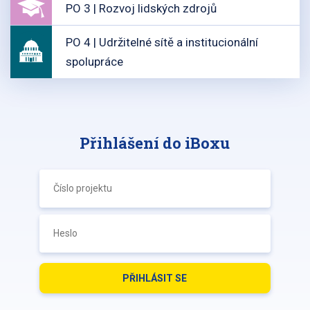
PO 3 | Rozvoj lidských zdrojů
PO 4 | Udržitelné sítě a institucionální
spolupráce
Přihlášení do iBoxu