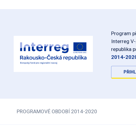
Program př
Interreg V
republika 
2014-202
PŘIHL
PROGRAMOVÉ OBDOBÍ 2014-2020