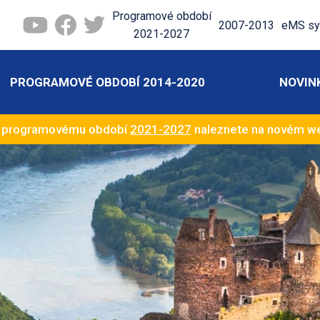
Programové období
2007-2013
eMS sy
2021-2027
PROGRAMOVÉ OBDOBÍ 2014-2020
NOVIN
k programovému období
2021-2027
naleznete na novém 