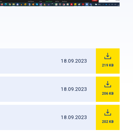
18.09.2023
219
KB
18.09.2023
206
KB
18.09.2023
202
KB