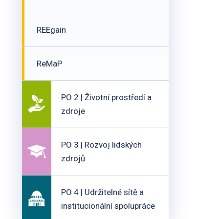
REEgain
ReMaP
PO 2 | Životní prostředí a
zdroje
PO 3 | Rozvoj lidských
zdrojů
PO 4 | Udržitelné sítě a
institucionální spolupráce