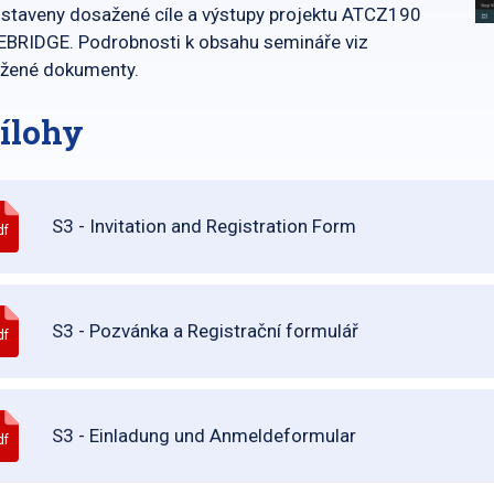
staveny dosažené cíle a výstupy projektu ATCZ190
BRIDGE. Podrobnosti k obsahu semináře viz
ožené dokumenty.
ílohy
S3 - Invitation and Registration Form
df
S3 - Pozvánka a Registrační formulář
df
S3 - Einladung und Anmeldeformular
df