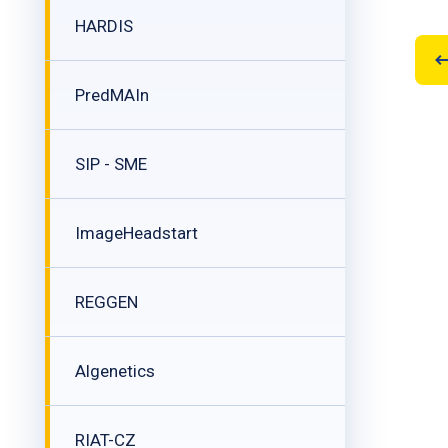
HARDIS
PredMAIn
SIP - SME
ImageHeadstart
REGGEN
Algenetics
RIAT-CZ