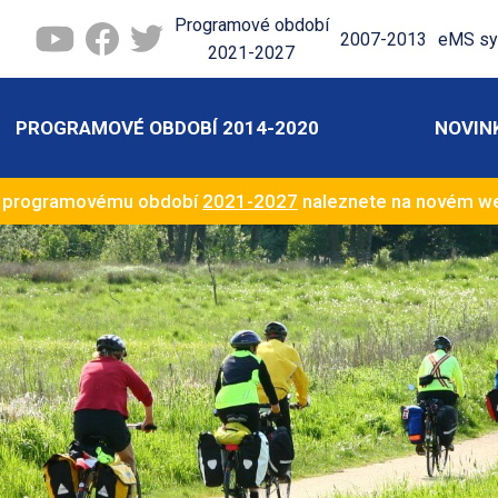
Programové období
2007-2013
eMS sy
2021-2027
PROGRAMOVÉ OBDOBÍ 2014-2020
NOVIN
k programovému období
2021-2027
naleznete na novém 