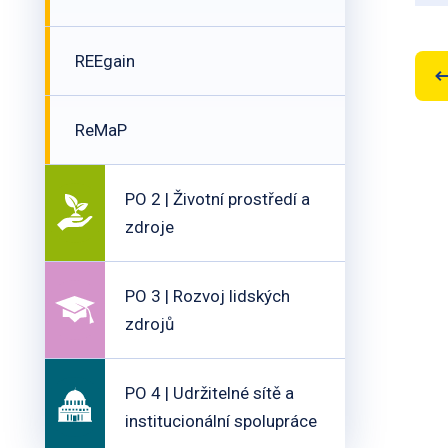
REEgain
ReMaP
PO 2 | Životní prostředí a
zdroje
PO 3 | Rozvoj lidských
zdrojů
PO 4 | Udržitelné sítě a
institucionální spolupráce