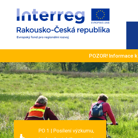
POZOR! Informace 
PO 1 | Posílení výzkumu,