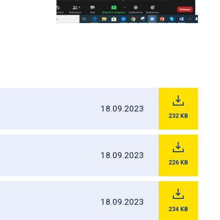
18.09.2023
232
KB
18.09.2023
226
KB
18.09.2023
234
KB