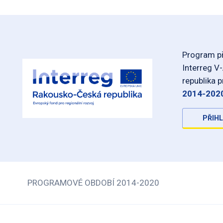
Program př
Interreg V
republika 
2014-202
PŘIHL
PROGRAMOVÉ OBDOBÍ 2014-2020