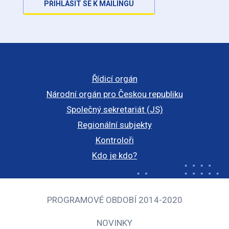
PŘIHLÁSIT SE K MAILINGU
Řídicí orgán
Národní orgán pro Českou republiku
Společný sekretariát (JS)
Regionální subjekty
Kontroloři
Kdo je kdo?
PROGRAMOVÉ OBDOBÍ 2014-2020
NOVINKY