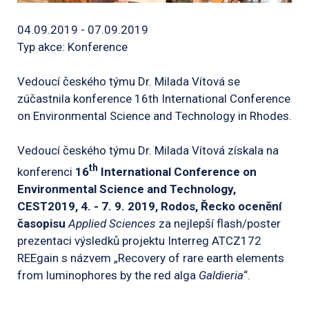
04.09.2019 - 07.09.2019
Typ akce: Konference
Vedoucí českého týmu Dr. Milada Vítová se
zúčastnila konference 16th International Conference
on Environmental Science and Technology in Rhodes.
Vedoucí českého týmu Dr. Milada Vítová získala na
th
konferenci
16
International Conference on
Environmental Science and Technology,
CEST2019, 4. - 7. 9. 2019, Rodos, Řecko ocenění
časopisu
Applied Sciences
za nejlepší flash/poster
prezentaci výsledků projektu Interreg ATCZ172
REEgain s názvem „Recovery of rare earth elements
from luminophores by the red alga
Galdieria
“.