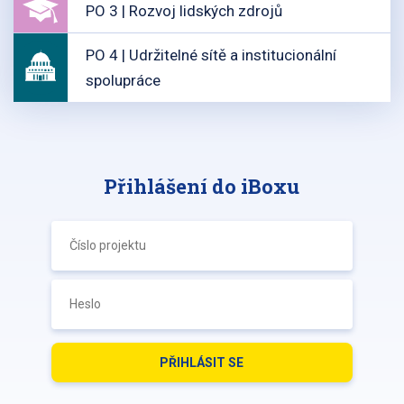
PO 3 | Rozvoj lidských zdrojů
PO 4 | Udržitelné sítě a institucionální
spolupráce
Přihlášení do iBoxu