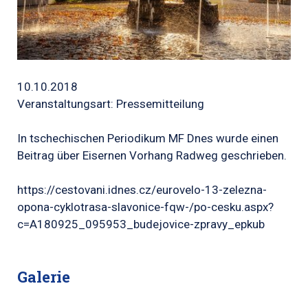
10.10.2018
Veranstaltungsart: Pressemitteilung
In tschechischen Periodikum MF Dnes wurde einen
Beitrag über Eisernen Vorhang Radweg geschrieben.
https://cestovani.idnes.cz/eurovelo-13-zelezna-
opona-cyklotrasa-slavonice-fqw-/po-cesku.aspx?
c=A180925_095953_budejovice-zpravy_epkub
Galerie