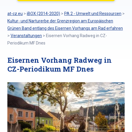
at-cz.eu
>
iBOX (2014-2020)
>
PA 2 - Umwelt und Ressourcen
>
Kultur- und Narturerbe der Grenzregion am Europäischen
Grünen Band entlang des Eisernen Vorhangs am Rad erfahren
>
Veranstaltungen
>
Eisernen Vorhang Radweg in CZ-
Periodikum MF Dnes
Eisernen Vorhang Radweg in
CZ-Periodikum MF Dnes