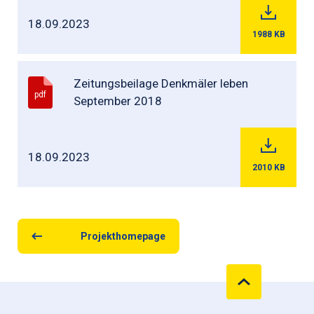
18.09.2023
1988
KB
Zeitungsbeilage Denkmäler leben
pdf
September 2018
18.09.2023
2010
KB
Projekthomepage