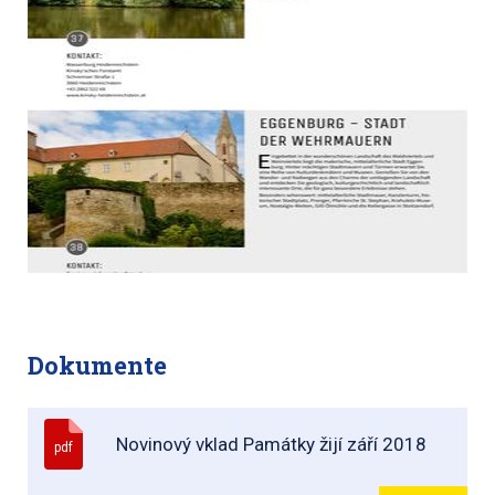
Dokumente
Novinový vklad Památky žijí září 2018
pdf