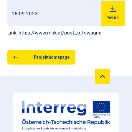
18.09.2023
769
KB
Link:
https://www.mak.at/post_ottowagner
Projekthomepage