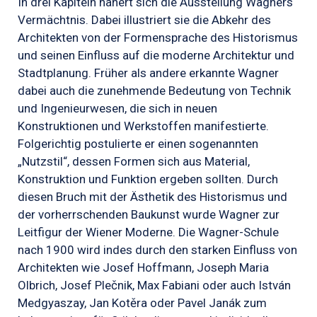
In drei Kapiteln nähert sich die Ausstellung Wagners
Vermächtnis. Dabei illustriert sie die Abkehr des
Architekten von der Formensprache des Historismus
und seinen Einfluss auf die moderne Architektur und
Stadtplanung. Früher als andere erkannte Wagner
dabei auch die zunehmende Bedeutung von Technik
und Ingenieurwesen, die sich in neuen
Konstruktionen und Werkstoffen manifestierte.
Folgerichtig postulierte er einen sogenannten
„Nutzstil“, dessen Formen sich aus Material,
Konstruktion und Funktion ergeben sollten. Durch
diesen Bruch mit der Ästhetik des Historismus und
der vorherrschenden Baukunst wurde Wagner zur
Leitfigur der Wiener Moderne. Die Wagner-Schule
nach 1900 wird indes durch den starken Einfluss von
Architekten wie Josef Hoffmann, Joseph Maria
Olbrich, Josef Plečnik, Max Fabiani oder auch István
Medgyaszay, Jan Kotěra oder Pavel Janák zum