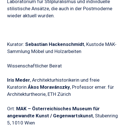
Laboratorium für Stilpluralismus und individuelle
stilistische Ansätze, die auch in der Postmoderne
wieder aktuell wurden.
Kurator:
Sebastian Hackenschmidt
, Kustode MAK-
Sammlung Möbel und Holzarbeiten
Wissenschaftlicher Beirat
Iris Meder
, Architekturhistorikerin und freie
Kuratorin
Ákos Moravánszky
, Professor emer. für
Architekturtheorie, ETH Zürich
Ort:
MAK – Österreichisches Museum für
angewandte Kunst / Gegenwartskunst
, Stubenring
5, 1010 Wien