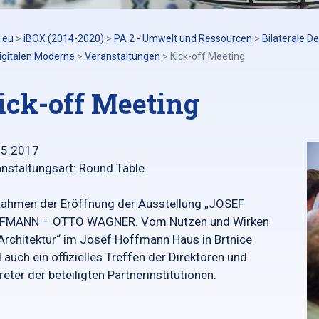
.eu
>
iBOX (2014-2020)
>
PA 2 - Umwelt und Ressourcen
>
Bilaterale 
igitalen Moderne
>
Veranstaltungen
>
Kick-off Meeting
ick-off Meeting
05.2017
nstaltungsart: Round Table
ahmen der Eröffnung der Ausstellung „JOSEF
FMANN – OTTO WAGNER. Vom Nutzen und Wirken
Architektur“ im Josef Hoffmann Haus in Brtnice
 auch ein offizielles Treffen der Direktoren und
reter der beteiligten Partnerinstitutionen.