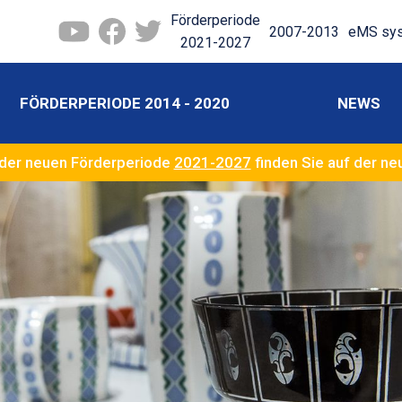
Förderperiode
2007-2013
eMS sy
2021-2027
FÖRDERPERIODE 2014 - 2020
NEWS
der neuen Förderperiode
2021-2027
finden Sie auf der n