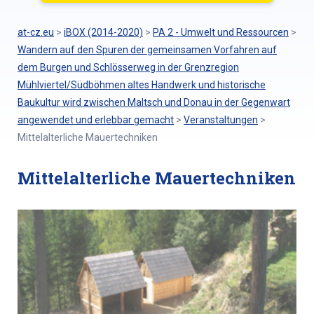
at-cz.eu
>
iBOX (2014-2020)
>
PA 2 - Umwelt und Ressourcen
>
Wandern auf den Spuren der gemeinsamen Vorfahren auf
dem Burgen und Schlösserweg in der Grenzregion
Mühlviertel/Südböhmen altes Handwerk und historische
Baukultur wird zwischen Maltsch und Donau in der Gegenwart
angewendet und erlebbar gemacht
>
Veranstaltungen
>
Mittelalterliche Mauertechniken
Mittelalterliche Mauertechniken