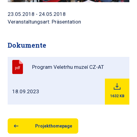
23.05.2018 - 24.05.2018
Veranstaltungsart: Präsentation
Dokumente
Program Veletrhu muzeí CZ-AT
pdf
18.09.2023
1632
KB
Projekthomepage