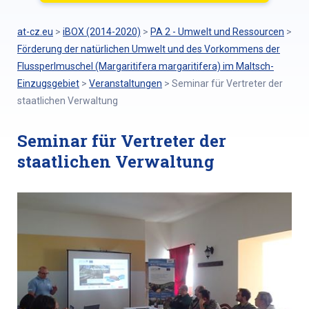
at-cz.eu
>
iBOX (2014-2020)
>
PA 2 - Umwelt und Ressourcen
>
Förderung der natürlichen Umwelt und des Vorkommens der
Flussperlmuschel (Margaritifera margaritifera) im Maltsch-
Einzugsgebiet
>
Veranstaltungen
>
Seminar für Vertreter der
staatlichen Verwaltung
Seminar für Vertreter der
staatlichen Verwaltung