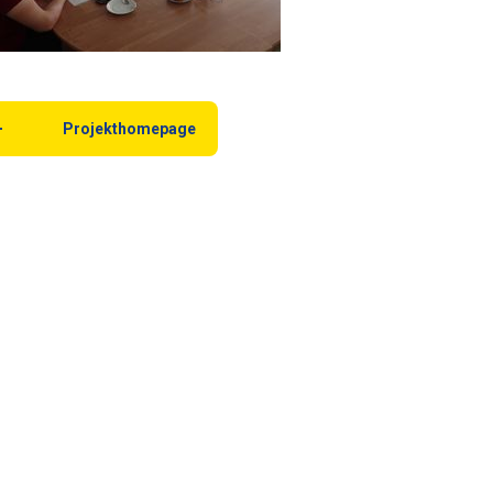
Projekthomepage