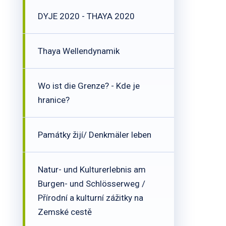
DYJE 2020 - THAYA 2020
Thaya Wellendynamik
Wo ist die Grenze? - Kde je
hranice?
Památky žijí/ Denkmäler leben
Natur- und Kulturerlebnis am
Burgen- und Schlösserweg /
Přírodní a kulturní zážitky na
Zemské cestě