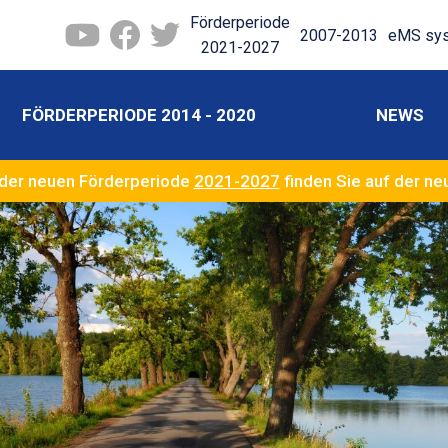
Förderperiode
2007-2013
eMS sy
2021-2027
FÖRDERPERIODE 2014 - 2020
NEWS
der neuen Förderperiode
2021-2027
finden Sie auf der n