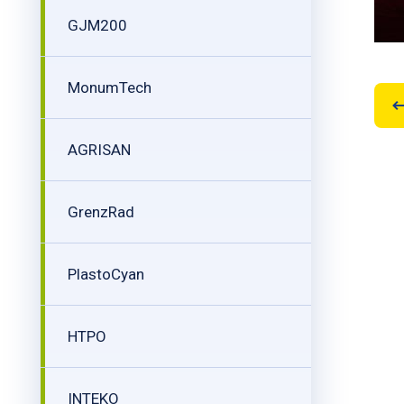
GJM200
MonumTech
AGRISAN
GrenzRad
PlastoCyan
HTPO
INTEKO