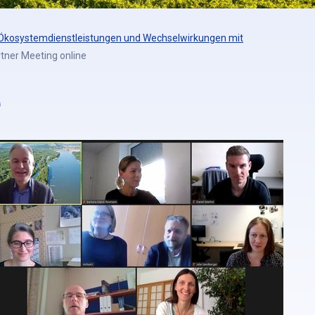
Ökosystemdienstleistungen und Wechselwirkungen mit
rtner Meeting online
e