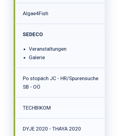
Algae4Fish
SEDECO
Veranstaltungen
Galerie
Po stopách JC - HR/Spurensuche
SB - OÖ
TECHBIKOM
DYJE 2020 - THAYA 2020