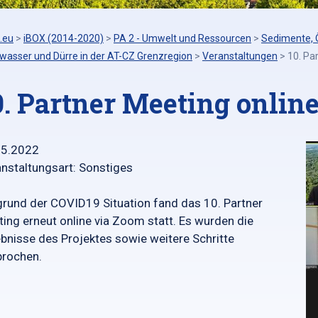
.eu
>
iBOX (2014-2020)
>
PA 2 - Umwelt und Ressourcen
>
Sedimente, 
wasser und Dürre in der AT-CZ Grenzregion
>
Veranstaltungen
>
10. Pa
0. Partner Meeting onlin
05.2022
nstaltungsart: Sonstiges
rund der COVID19 Situation fand das 10. Partner
ing erneut online via Zoom statt. Es wurden die
bnisse des Projektes sowie weitere Schritte
prochen.