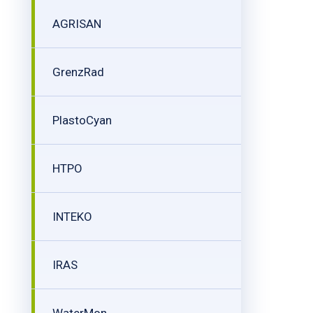
AGRISAN
GrenzRad
PlastoCyan
HTPO
INTEKO
IRAS