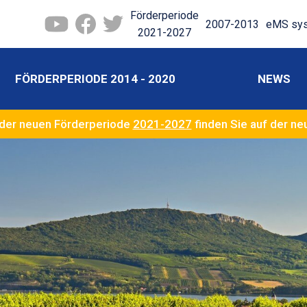
Förderperiode
2007-2013
eMS sy
2021-2027
FÖRDERPERIODE 2014 - 2020
NEWS
der neuen Förderperiode
2021-2027
finden Sie auf der n