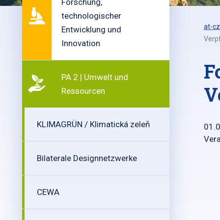
Forschung,
technologischer
at-cz
Entwicklung und
Verp
Innovation
F
PA 2 | Umwelt und
V
Ressourcen
KLIMAGRÜN / Klimatická zeleň
01.
Vera
Bilaterale Designnetzwerke
CEWA