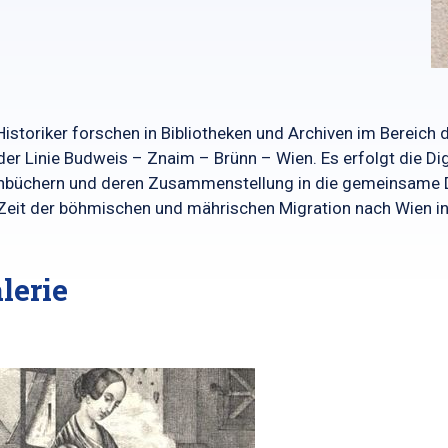
Historiker forschen in Bibliotheken und Archiven im Bereic
der Linie Budweis – Znaim – Brünn – Wien. Es erfolgt die Dig
büchern und deren Zusammenstellung in die gemeinsame Da
Zeit der böhmischen und mährischen Migration nach Wien i
lerie