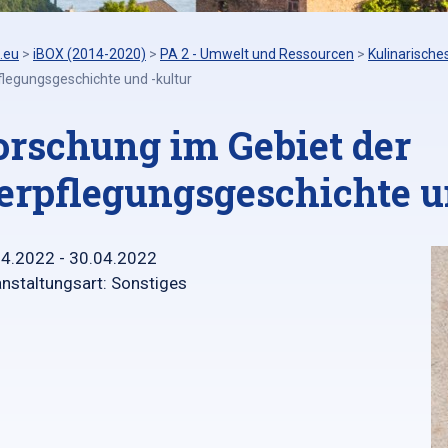
.eu
>
iBOX (2014-2020)
>
PA 2 - Umwelt und Ressourcen
>
Kulinarische
flegungsgeschichte und -kultur
orschung im Gebiet der
erpflegungsgeschichte u
04.2022 - 30.04.2022
nstaltungsart: Sonstiges