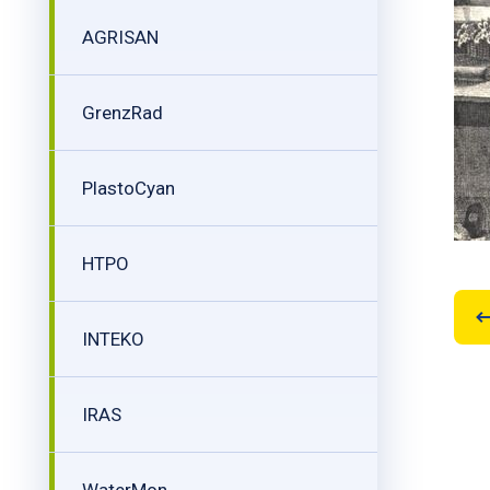
AGRISAN
GrenzRad
PlastoCyan
HTPO
INTEKO
IRAS