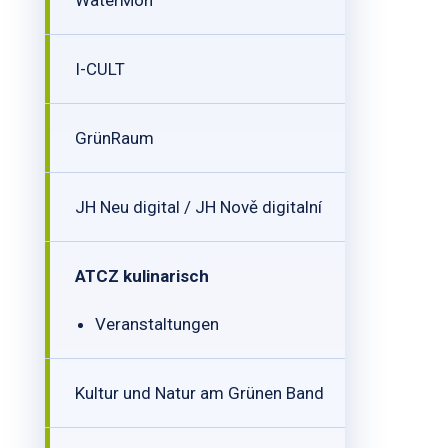
WaterMon
I-CULT
GrünRaum
JH Neu digital / JH Nově digitalní
ATCZ kulinarisch
Veranstaltungen
Kultur und Natur am Grünen Band