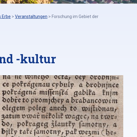
s Erbe
>
Veranstaltungen
>
Forschung im Gebiet der
nd -kultur