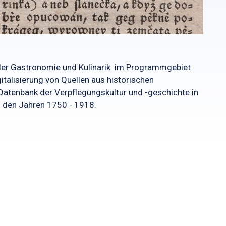
h der Gastronomie und Kulinarik im Programmgebiet
italisierung von Quellen aus historischen
tenbank der Verpflegungskultur und -geschichte in
n den Jahren 1750 - 1918.