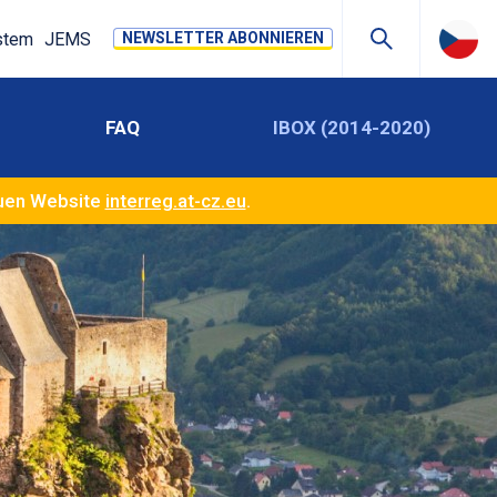
stem
JEMS
NEWSLETTER ABONNIEREN
FAQ
IBOX (2014-2020)
euen Website
interreg.at-cz.eu
.