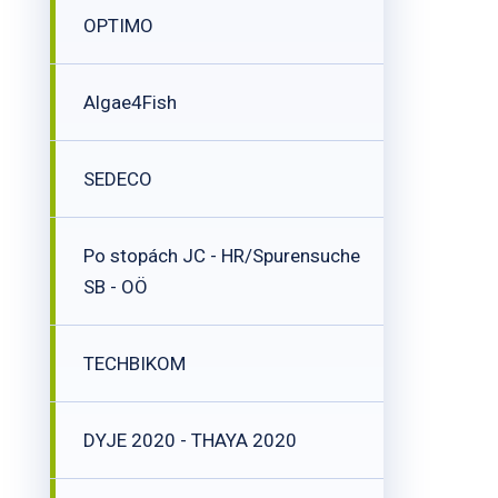
OPTIMO
Algae4Fish
SEDECO
Po stopách JC - HR/Spurensuche
SB - OÖ
TECHBIKOM
DYJE 2020 - THAYA 2020