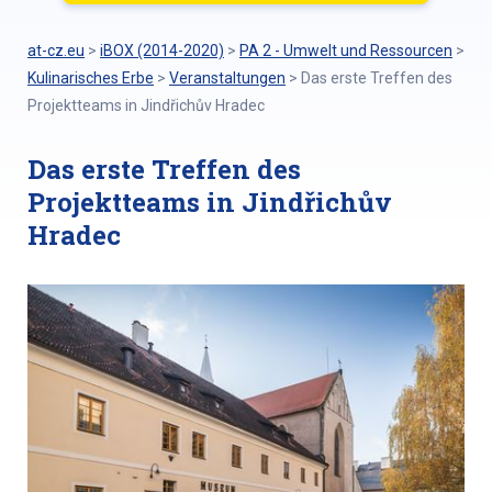
at-cz.eu
>
iBOX (2014-2020)
>
PA 2 - Umwelt und Ressourcen
>
Kulinarisches Erbe
>
Veranstaltungen
>
Das erste Treffen des
Projektteams in Jindřichův Hradec
Das erste Treffen des
Projektteams in Jindřichův
Hradec