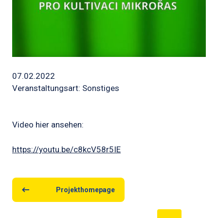
07.02.2022
Veranstaltungsart: Sonstiges
Video hier ansehen
:
https://youtu.be/c8kcV58r5IE
Projekthomepage