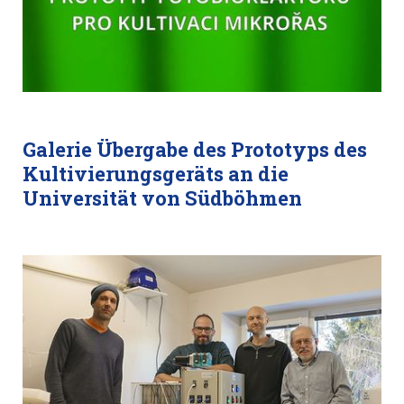
Galerie Übergabe des Prototyps des
Kultivierungsgeräts an die
Universität von Südböhmen