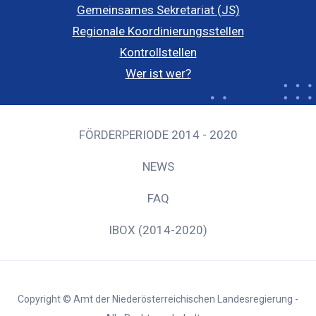
Gemeinsames Sekretariat (JS)
Regionale Koordinierungsstellen
Kontrollstellen
Wer ist wer?
FÖRDERPERIODE 2014 - 2020
NEWS
FAQ
IBOX (2014-2020)
Copyright © Amt der Niederösterreichischen Landesregierung -