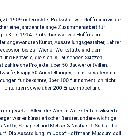
n, ab 1909 unterrichtet Prutscher wie Hoffmann an der
cher eine jahrzehntelange Zusammenarbeit für
g in Köln 1914. Prutscher war wie Hoffmann
 der angewandten Kunst, Ausstellungsgestalter, Lehrer
Secession bis zur Wiener Werkstätte und dem
 und Fantasie, die sich in Tausenden Skizzen
 zahlreiche Projekte: über 50 Bauwerke (Villen,
würfe, knapp 50 Ausstellungen, die er künstlerisch
htungen für bekannte, über 100 für namentlich nicht
inrichtungen sowie über 200 Einzelmöbel und
umgesetzt. Allein die Wiener Werkstätte realisierte
rger war er künstlerischer Berater, andere wichtige
s Neffe, Schappel und Melzer & Neuhardt. Selbst die
urf. Die Ausstellung im Josef Hoffmann Museum soll