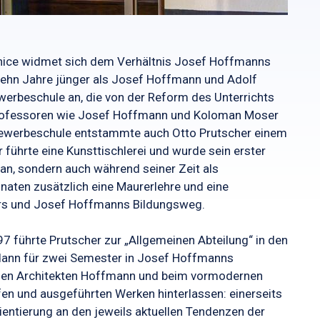
nice widmet sich dem Verhältnis Josef Hoffmanns
ehn Jahre jünger als Josef Hoffmann und Adolf
werbeschule an, die von der Reform des Unterrichts
 Professoren wie Josef Hoffmann und Koloman Moser
stgewerbeschule entstammte auch Otto Prutscher einem
führte eine Kunsttischlerei und wurde sein erster
 an, sondern auch während seiner Zeit als
aten zusätzlich eine Maurerlehre und eine
ers und Josef Hoffmanns Bildungsweg.
 führte Prutscher zur „Allgemeinen Abteilung“ in den
 dann für zwei Semester in Josef Hoffmanns
schen Architekten Hoffmann und beim vormodernen
fen und ausgeführten Werken hinterlassen: einerseits
rientierung an den jeweils aktuellen Tendenzen der