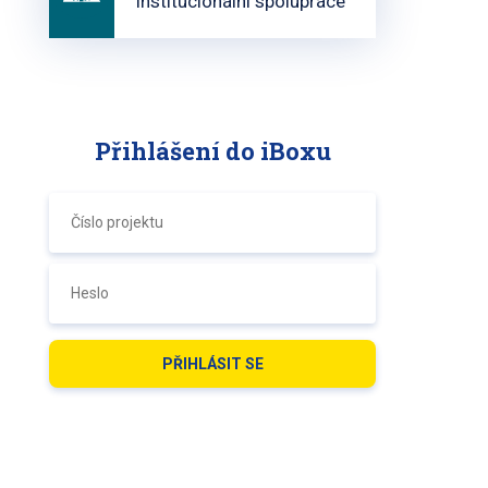
institucionální spolupráce
Přihlášení do iBoxu