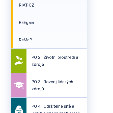
RIAT-CZ
REEgain
ReMaP
PO 2 | Životní prostředí a
zdroje
PO 3 | Rozvoj lidských
zdrojů
PO 4 | Udržitelné sítě a