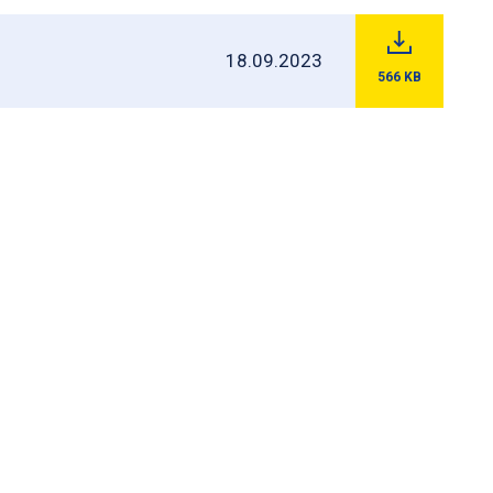
18.09.2023
566
KB