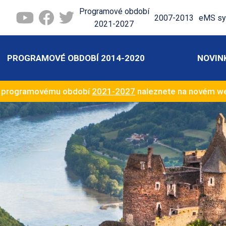
Programové období
2007-2013
eMS sy
2021-2027
PROGRAMOVÉ OBDOBÍ 2014-2020
NOVIN
k programovému období
2021-2027
naleznete na novém 