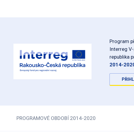
Program př
Interreg V
republika 
2014-202
PŘIHL
PROGRAMOVÉ OBDOBÍ 2014-2020